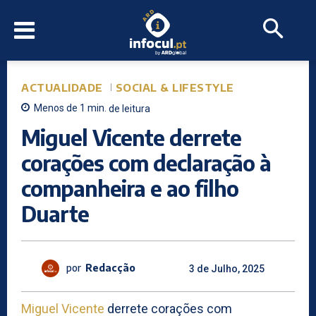
ACTUALIDADE
SOCIAL & LIFESTYLE
Menos de 1
min.
de leitura
Miguel Vicente derrete
corações com declaração à
companheira e ao filho
Duarte
por
Redacção
3 de Julho, 2025
Miguel Vicente
derrete corações com