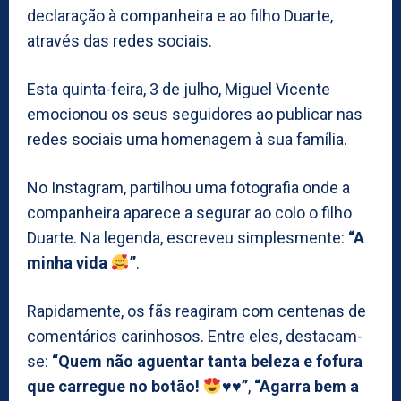
declaração à companheira e ao filho Duarte,
através das redes sociais.
Esta quinta-feira, 3 de julho, Miguel Vicente
emocionou os seus seguidores ao publicar nas
redes sociais uma homenagem à sua família.
No Instagram, partilhou uma fotografia onde a
companheira aparece a segurar ao colo o filho
Duarte. Na legenda, escreveu simplesmente:
“A
minha vida
”
.
Rapidamente, os fãs reagiram com centenas de
comentários carinhosos. Entre eles, destacam-
se:
“Quem não aguentar tanta beleza e fofura
que carregue no botão!
♥️
♥️
”
,
“Agarra bem a