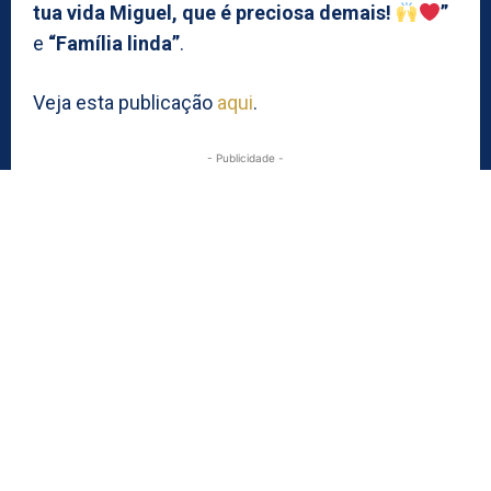
tua vida Miguel, que é preciosa demais!
”
e
“Família linda”
.
Veja esta publicação
aqui
.
- Publicidade -