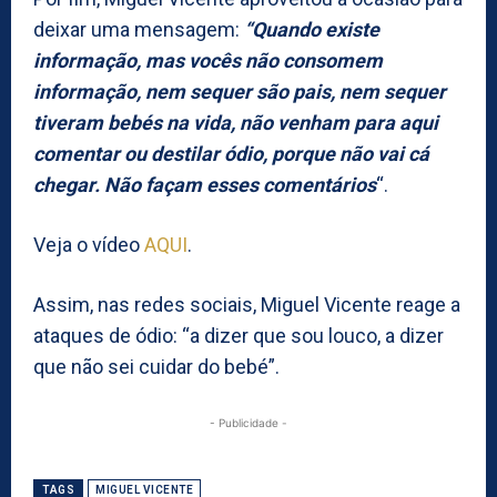
deixar uma mensagem:
“Quando existe
informação, mas vocês não consomem
informação, nem sequer são pais, nem sequer
tiveram bebés na vida, não venham para aqui
comentar ou destilar ódio, porque não vai cá
chegar. Não façam esses comentários
“.
Veja o vídeo
AQUI
.
Assim, nas redes sociais, Miguel Vicente reage a
ataques de ódio: “a dizer que sou louco, a dizer
que não sei cuidar do bebé”.
- Publicidade -
TAGS
MIGUEL VICENTE