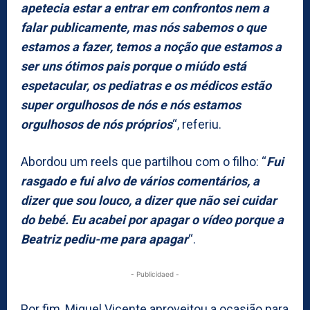
apetecia estar a entrar em confrontos nem a
falar publicamente, mas nós sabemos o que
estamos a fazer, temos a noção que estamos a
ser uns ótimos pais porque o miúdo está
espetacular, os pediatras e os médicos estão
super orgulhosos de nós e nós estamos
orgulhosos de nós próprios
“, referiu.
Abordou um reels que partilhou com o filho: “
Fui
rasgado e fui alvo de vários comentários, a
dizer que sou louco, a dizer que não sei cuidar
do bebé. Eu acabei por apagar o vídeo porque a
Beatriz pediu-me para apagar
“.
- Publicidaed -
Por fim, Miguel Vicente aproveitou a ocasião para