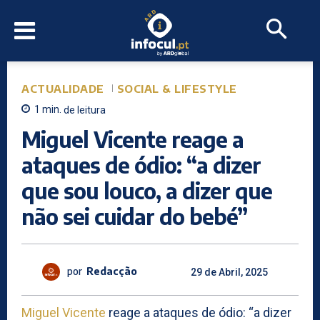
ACTUALIDADE
SOCIAL & LIFESTYLE
1
min.
de leitura
Miguel Vicente reage a
ataques de ódio: “a dizer
que sou louco, a dizer que
não sei cuidar do bebé”
por
Redacção
29 de Abril, 2025
Miguel Vicente
reage a ataques de ódio: “a dizer