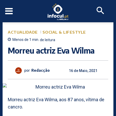
ACTUALIDADE
SOCIAL & LIFESTYLE
Menos de 1
min.
de leitura
Morreu actriz Eva Wilma
por
Redacção
16 de Maio, 2021
Morreu actriz Eva Wilma, aos 87 anos, vítima de
cancro.