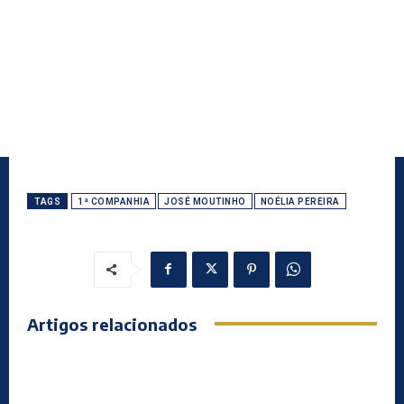
TAGS
1ª COMPANHIA
JOSÉ MOUTINHO
NOÉLIA PEREIRA
Artigos relacionados