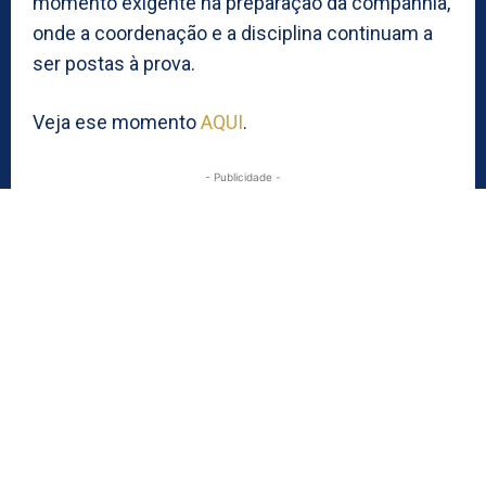
momento exigente na preparação da companhia,
onde a coordenação e a disciplina continuam a
ser postas à prova.
Veja ese momento
AQUI
.
- Publicidade -