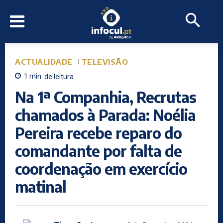
ACTUALIDADE
TELEVISÃO
1
min.
de leitura
Na 1ª Companhia, Recrutas
chamados à Parada: Noélia
Pereira recebe reparo do
comandante por falta de
coordenação em exercício
matinal