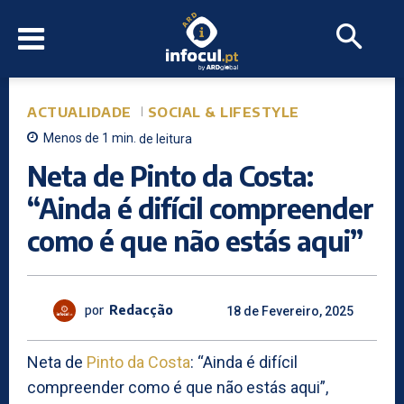
ACTUALIDADE
SOCIAL & LIFESTYLE
Menos de 1
min.
de leitura
Neta de Pinto da Costa:
“Ainda é difícil compreender
como é que não estás aqui”
por
Redacção
18 de Fevereiro, 2025
Neta de
Pinto da Costa
: “Ainda é difícil
compreender como é que não estás aqui”,