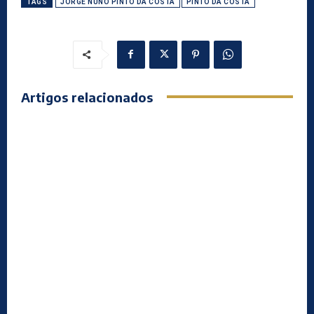
TAGS
JORGE NUNO PINTO DA COSTA
PINTO DA COSTA
Artigos relacionados