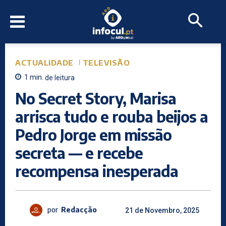
ACTUALIDADE
TELEVISÃO
1
min.
de leitura
No Secret Story, Marisa
arrisca tudo e rouba beijos a
Pedro Jorge em missão
secreta — e recebe
recompensa inesperada
por
Redacção
21 de Novembro, 2025