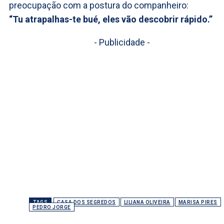
preocupação com a postura do companheiro:
“Tu atrapalhas-te bué, eles vão descobrir rápido.”
- Publicidade -
TAGS
CASA DOS SEGREDOS
LILIANA OLIVEIRA
MARISA PIRES
PEDRO JORGE