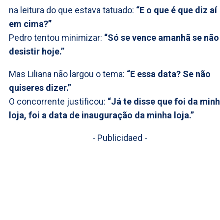
na leitura do que estava tatuado:
“E o que é que diz aí
em cima?”
Pedro tentou minimizar:
“Só se vence amanhã se não
desistir hoje.”
Mas Liliana não largou o tema:
“E essa data? Se não
quiseres dizer.”
O concorrente justificou:
“Já te disse que foi da min
loja, foi a data de inauguração da minha loja.”
- Publicidaed -