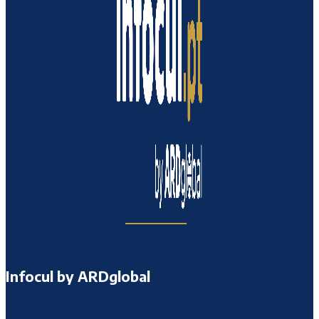
Infocul by ARDglobal