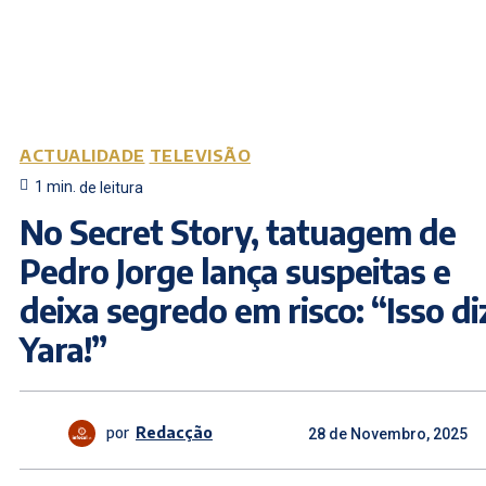
ACTUALIDADE
TELEVISÃO
1
min.
de leitura
No Secret Story, tatuagem de
Pedro Jorge lança suspeitas e
deixa segredo em risco: “Isso di
Yara!”
por
Redacção
28 de Novembro, 2025