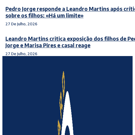
Pedro Jorge responde a Leandro Martins após críti
sobre os filhos: «Há um limite»
27 De Julho, 2026
Leandro Martins critica exposição dos filhos de P
Jorge e Marisa Pires e casal reage
27 De Julho, 2026