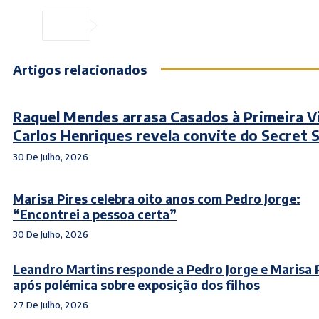
Artigos relacionados
Raquel Mendes arrasa Casados à Primeira V
Carlos Henriques revela convite do Secret 
30 De Julho, 2026
Marisa Pires celebra oito anos com Pedro Jorge:
“Encontrei a pessoa certa”
30 De Julho, 2026
Leandro Martins responde a Pedro Jorge e Marisa 
após polémica sobre exposição dos filhos
27 De Julho, 2026