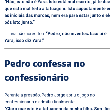
“Não, isto não é Yara. Isto está mal escrito, já te dis
que está mal feita a tatuagem. Isto supostamente e
as iniciais das marcas, nem era para estar junto e el
pôs isto junto.”
Liliana não acreditou:
“Pedro, não inventes. Isso aí é
Yara, isso diz Yara.”
Pedro confessa no
confessionário
Perante a pressão, Pedro Jorge abriu o jogo no
confessionário e admitiu finalmente:
“Claro que isto é a tatuagem da minha filha. Sim, fi