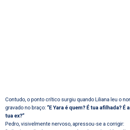
Contudo, o ponto crítico surgiu quando Liliana leu o n
gravado no braço:
“E Yara é quem? É tua afilhada? É a
tua ex?”
Pedro, visivelmente nervoso, apressou-se a corrigir: