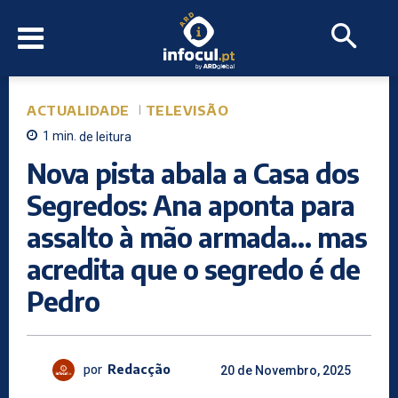
ACTUALIDADE
TELEVISÃO
1
min.
de leitura
Nova pista abala a Casa dos
Segredos: Ana aponta para
assalto à mão armada… mas
acredita que o segredo é de
Pedro
por
Redacção
20 de Novembro, 2025