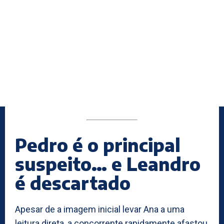
Pedro é o principal
suspeito… e Leandro
é descartado
Apesar de a imagem inicial levar Ana a uma
leitura direta, a concorrente rapidamente afastou