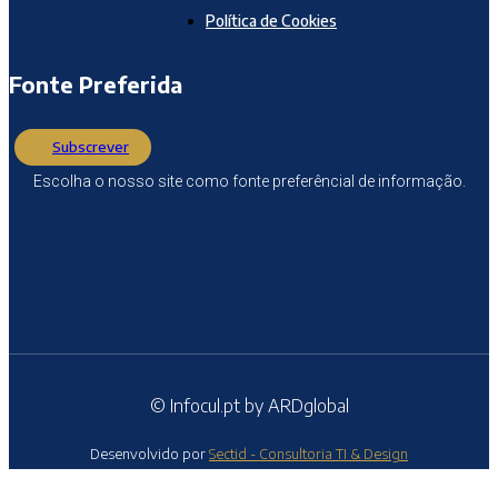
Política de Cookies
Fonte Preferida
Subscrever
Escolha o nosso site como fonte preferêncial de informação.
© Infocul.pt by ARDglobal
Desenvolvido por
Sectid - Consultoria TI & Design