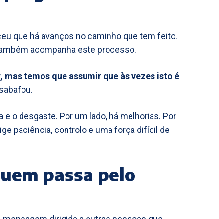
ceu que há avanços no caminho que tem feito.
e também acompanha este processo.
, mas temos que assumir que às vezes isto é
esabafou.
 e o desgaste. Por um lado, há melhorias. Por
 paciência, controlo e uma força difícil de
quem passa pelo
ma mensagem dirigida a outras pessoas que