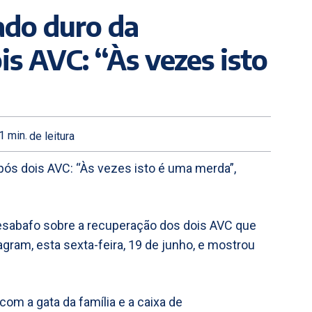
ado duro da
is AVC: “Às vezes isto
1
min.
de leitura
ós dois AVC: “Às vezes isto é uma merda”,
desabafo sobre a recuperação dos dois AVC que
tagram, esta sexta-feira, 19 de junho, e mostrou
m a gata da família e a caixa de