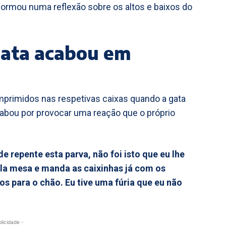
ormou numa reflexão sobre os altos e baixos do
gata acabou em
mprimidos nas respetivas caixas quando a gata
cabou por provocar uma reação que o próprio
e repente esta parva, não foi isto que eu lhe
la mesa e manda as caixinhas já com os
 para o chão. Eu tive uma fúria que eu não
blicidade -