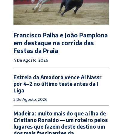
Francisco Palha e João Pamplona
em destaque na corrida das
Festas da Praia
4 De Agosto, 2026
Estrela da Amadora vence Al Nassr
por 4-2 no último teste antes da I
Liga
3 De Agosto, 2026
Madeira: muito mais do que a ilha de
Cristiano Ronaldo — um roteiro pelos
lugares que fazem deste destino um
dos mais fascinantes da...