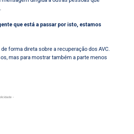
.
gente que está a passar por isto, estamos
r de forma direta sobre a recuperação dos AVC.
ssos, mas para mostrar também a parte menos
blicidade -