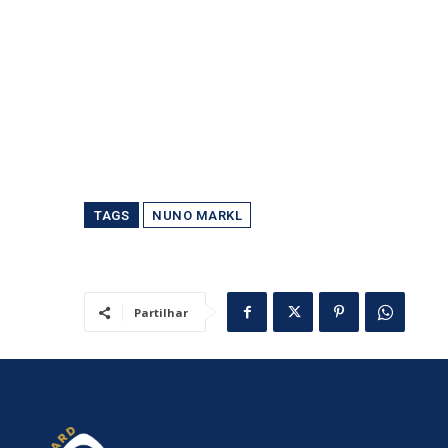
TAGS
NUNO MARKL
Partilhar