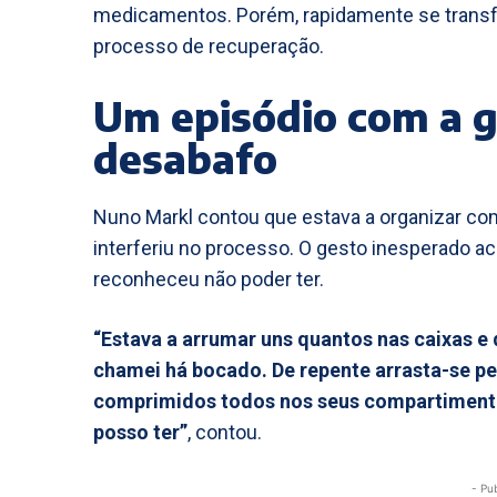
medicamentos. Porém, rapidamente se transf
processo de recuperação.
Um episódio com a 
desabafo
Nuno Markl contou que estava a organizar co
interferiu no processo. O gesto inesperado a
reconheceu não poder ter.
“Estava a arrumar uns quantos nas caixas e d
chamei há bocado. De repente arrasta-se pe
comprimidos todos nos seus compartimentos
posso ter”
, contou.
- Pu