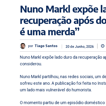
Nuno Markl expõe l
recuperação após do
é uma merda”
por
Tiago Santos
20 de Junho, 2026
Nuno Markl expõe lado duro da recuperação ap
considerou.
Nuno Markl partilhou, nas redes sociais, um 
sofreu este ano. A publicação foi feita no Ins
um lado mais vulnerável do humorista.
O momento partiu de um episódio doméstico co