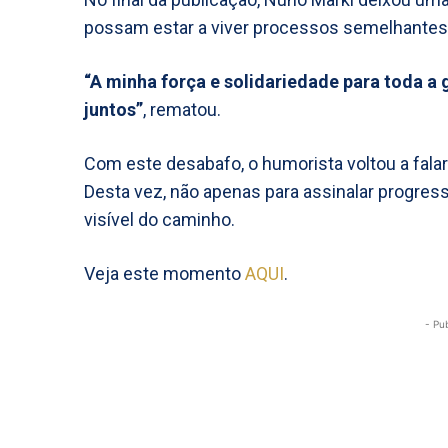
possam estar a viver processos semelhantes
“A minha força e solidariedade para toda a 
juntos”
, rematou.
Com este desabafo, o humorista voltou a fala
Desta vez, não apenas para assinalar progre
visível do caminho.
Veja este momento
AQUI
.
- Pu