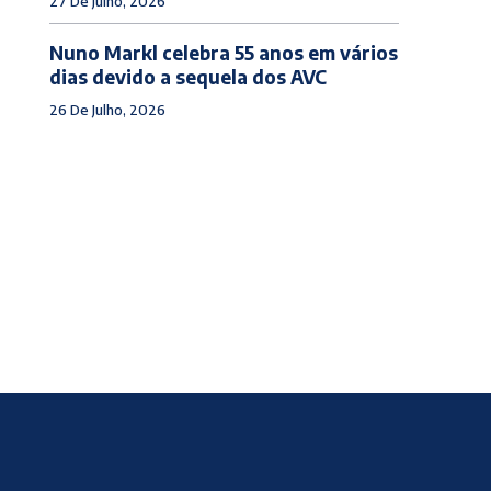
27 De Julho, 2026
Nuno Markl celebra 55 anos em vários
dias devido a sequela dos AVC
26 De Julho, 2026