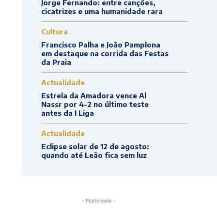
Jorge Fernando: entre canções,
cicatrizes e uma humanidade rara
Cultura
Francisco Palha e João Pamplona
em destaque na corrida das Festas
da Praia
Actualidade
Estrela da Amadora vence Al
Nassr por 4-2 no último teste
antes da I Liga
Actualidade
Eclipse solar de 12 de agosto:
quando até Leão fica sem luz
- Publicidade -