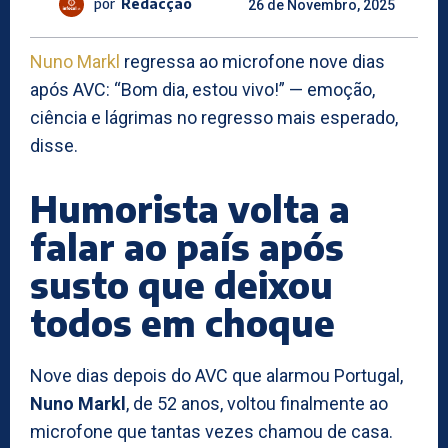
por
Redacção
26 de Novembro, 2025
Nuno Markl
regressa ao microfone nove dias
após AVC: “Bom dia, estou vivo!” — emoção,
ciência e lágrimas no regresso mais esperado,
disse.
Humorista volta a
falar ao país após
susto que deixou
todos em choque
Nove dias depois do AVC que alarmou Portugal,
Nuno Markl
, de 52 anos, voltou finalmente ao
microfone que tantas vezes chamou de casa.