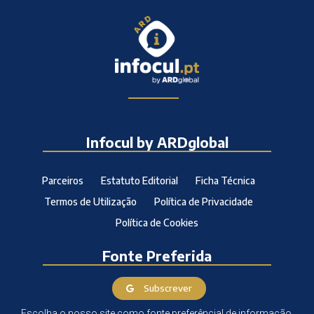
Infocul by ARDglobal
Parceiros
Estatuto Editorial
Ficha Técnica
Termos de Utilização
Política de Privacidade
Política de Cookies
Fonte Preferida
Subscrever
Escolha o nosso site como fonte preferêncial de informação.