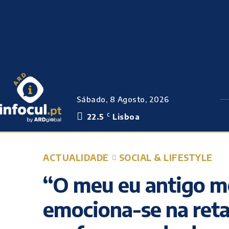
Sábado, 8 Agosto, 2026
22.5
Lisboa
C
ACTUALIDADE
SOCIAL & LIFESTYLE
“O meu eu antigo mo
emociona-se na reta 