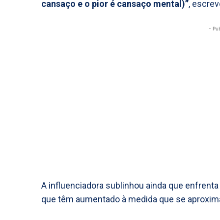
cansaço e o pior é cansaço mental)”
, escrev
- Pu
A influenciadora sublinhou ainda que enfrent
que têm aumentado à medida que se aproxima