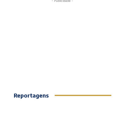
- Publicidade -
Reportagens