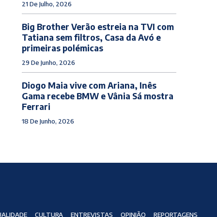
21 De Julho, 2026
Big Brother Verão estreia na TVI com
Tatiana sem filtros, Casa da Avó e
primeiras polémicas
29 De Junho, 2026
Diogo Maia vive com Ariana, Inês
Gama recebe BMW e Vânia Sá mostra
Ferrari
18 De Junho, 2026
ALIDADE
CULTURA
ENTREVISTAS
OPINIÃO
REPORTAGENS