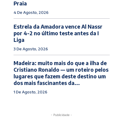
Praia
4 De Agosto, 2026
Estrela da Amadora vence Al Nassr
por 4-2 no último teste antes da I
Liga
3 De Agosto, 2026
Madeira: muito mais do que a ilha de
Cristiano Ronaldo — um roteiro pelos
lugares que fazem deste destino um
dos mais fascinantes da...
1 De Agosto, 2026
- Publicidade -