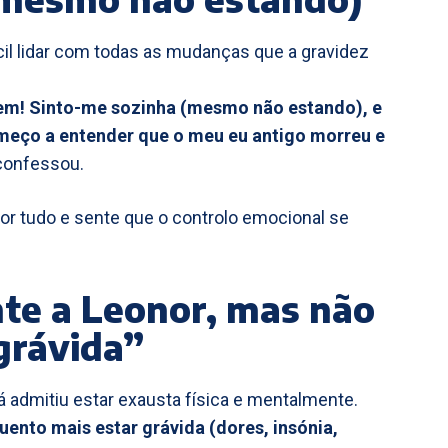
ícil lidar com todas as mudanças que a gravidez
bem! Sinto-me sozinha (mesmo não estando), e
omeço a entender que o meu eu antigo morreu e
 confessou.
por tudo e sente que o controlo emocional se
te a Leonor, mas não
grávida”
á admitiu estar exausta física e mentalmente.
ento mais estar grávida (dores, insónia,