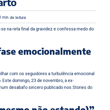
arto
1
min.
de leitura
se na reta final da gravidez e confessa medo do
 fase emocionalmente
tilhar com os seguidores a turbulência emocional
. Este domingo, 23 de novembro, a ex-
 num desabafo sincero publicado nos Stories do
(mesmo não estando)”