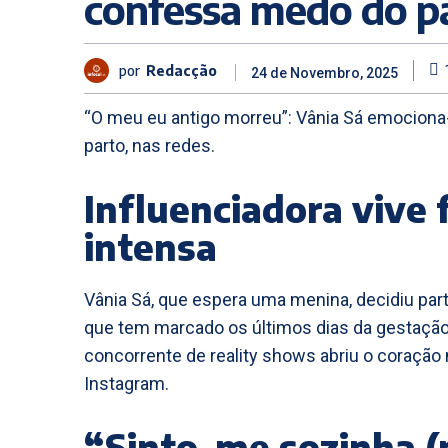
confessa medo do p
por
Redacção
24 de Novembro, 2025
“O meu eu antigo morreu”: Vânia Sá emociona-
parto, nas redes.
Influenciadora vive
intensa
Vânia Sá, que espera uma menina, decidiu par
que tem marcado os últimos dias da gestação
concorrente de reality shows abriu o coração
Instagram.
“Sinto-me sozinha 