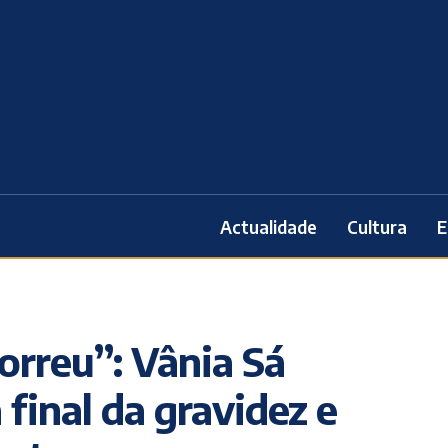
Actualidade
Cultura
E
rreu”: Vânia Sá
final da gravidez e