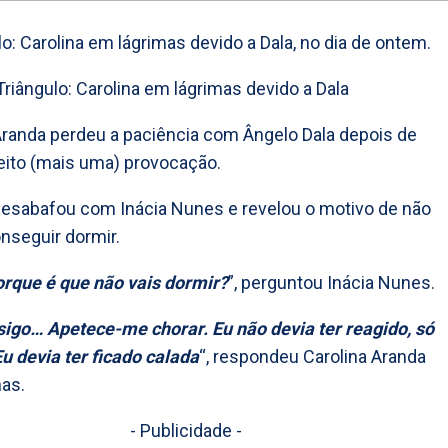
lo: Carolina em lágrimas devido a Dala, no dia de ontem.
Aranda perdeu a paciência com Ângelo Dala depois de
feito (mais uma) provocação.
desabafou com Inácia Nunes e revelou o motivo de não
onseguir dormir.
orque é que não vais dormir?
”, perguntou Inácia Nunes.
igo… Apetece-me chorar. Eu não devia ter reagido, só
Eu devia ter ficado calada
“, respondeu Carolina Aranda
as.
- Publicidade -