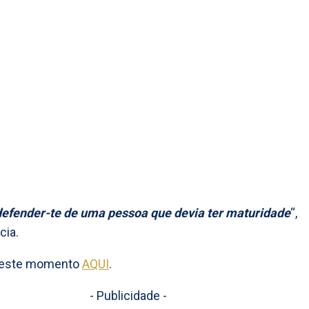
defender-te de uma pessoa que devia ter maturidade
“,
cia.
 este momento
AQUI
.
- Publicidade -