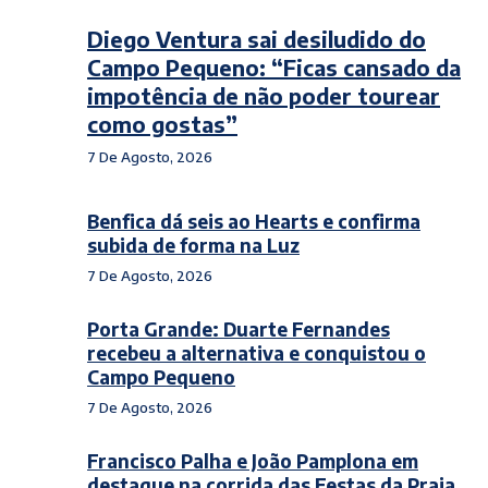
Diego Ventura sai desiludido do
Campo Pequeno: “Ficas cansado da
impotência de não poder tourear
como gostas”
7 De Agosto, 2026
Benfica dá seis ao Hearts e confirma
subida de forma na Luz
7 De Agosto, 2026
Porta Grande: Duarte Fernandes
recebeu a alternativa e conquistou o
Campo Pequeno
7 De Agosto, 2026
Francisco Palha e João Pamplona em
destaque na corrida das Festas da Praia