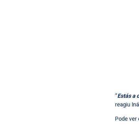
“
Estás a 
reagiu Iná
Pode ver