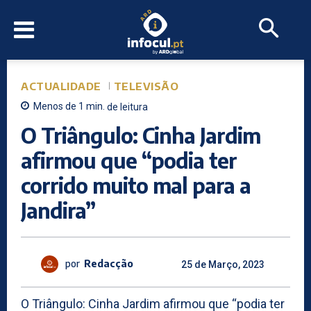
ACTUALIDADE
TELEVISÃO
Menos de 1
min.
de leitura
O Triângulo: Cinha Jardim
afirmou que “podia ter
corrido muito mal para a
Jandira”
por
Redacção
25 de Março, 2023
O Triângulo: Cinha Jardim afirmou que “podia ter