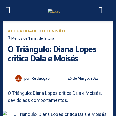
ACTUALIDADE
TELEVISÃO
Menos de 1
min.
de leitura
O Triângulo: Diana Lopes
critica Dala e Moisés
por
Redacção
26 de Março, 2023
O Triângulo: Diana Lopes critica Dala e Moisés,
devido aos comportamentos.