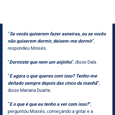
“
Se vocês quiserem fazer asneiras, ou se vocês
não quiserem dormir, deixem-me dormir
“,
respondeu Moisés.
”
Dormiste que nem um anjinho
“, disse Dala.
“
E agora o que queres com isso? Tenho-me
deitado sempre depois das cinco da manhã
“,
disse Mariana Duarte.
“
E o que é que eu tenho a ver com isso?
“,
perguntou Moisés, começando a gritar e a