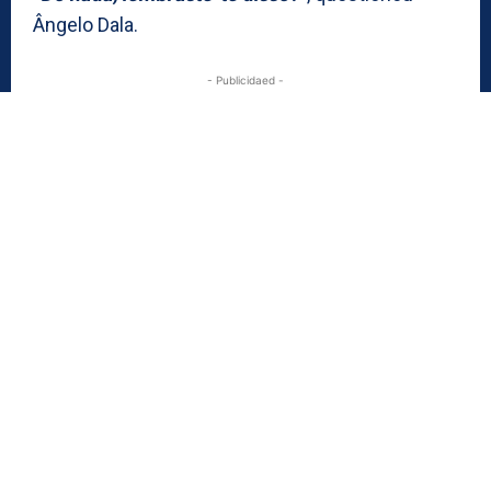
Ângelo Dala.
- Publicidaed -