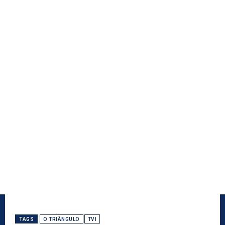
TAGS
O TRIÂNGULO
TVI