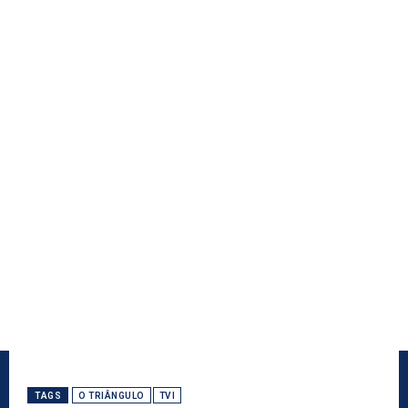
TAGS
O TRIÂNGULO
TVI