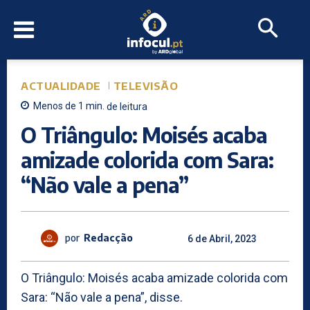
ACTUALIDADE
TELEVISÃO
Menos de 1
min.
de leitura
O Triângulo: Moisés acaba
amizade colorida com Sara:
“Não vale a pena”
por
Redacção
6 de Abril, 2023
O Triângulo: Moisés acaba amizade colorida com
Sara: “Não vale a pena”, disse.