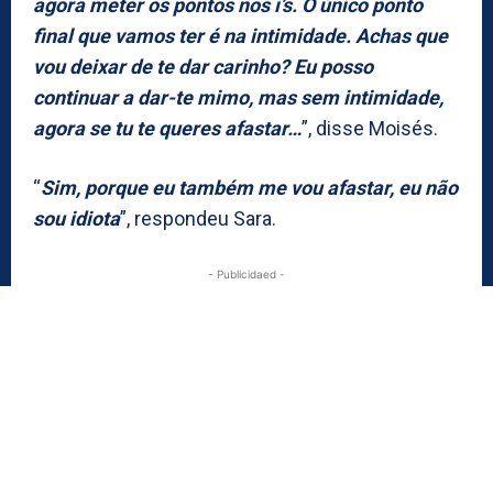
agora meter os pontos nos i’s. O único ponto
final que vamos ter é na intimidade. Achas que
vou deixar de te dar carinho? Eu posso
continuar a dar-te mimo, mas sem intimidade,
agora se tu te queres afastar…
”, disse Moisés.
“
Sim, porque eu também me vou afastar, eu não
sou idiota
”, respondeu Sara.
- Publicidaed -