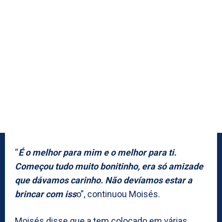
“
É o melhor para mim e o melhor para ti.
Começou tudo muito bonitinho, era só amizade
que dávamos carinho. Não devíamos estar a
brincar com iss
o”, continuou Moisés.
Moisés disse que a tem colocado em várias