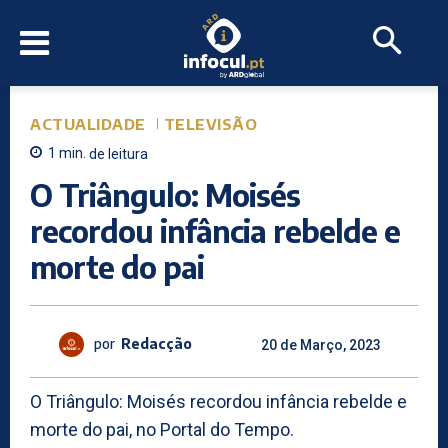
ACTUALIDADE
TELEVISÃO
1
min.
de leitura
O Triângulo: Moisés
recordou infância rebelde e
morte do pai
por
Redacção
20 de Março, 2023
O Triângulo: Moisés recordou infância rebelde e
morte do pai, no Portal do Tempo.