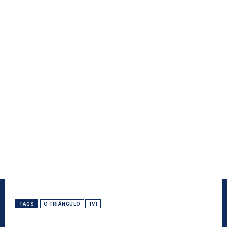
TAGS
O TRIÂNGULO
TVI