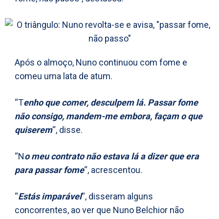
Após o almoço, Nuno continuou com fome e
comeu uma lata de atum.
“T
enho que comer, desculpem lá. Passar fome
não consigo, mandem-me embora, façam o que
quiserem
“, disse.
“N
o meu contrato não estava lá a dizer que era
para passar fome
“, acrescentou.
“
Estás imparável
“, disseram alguns
concorrentes, ao ver que Nuno Belchior não