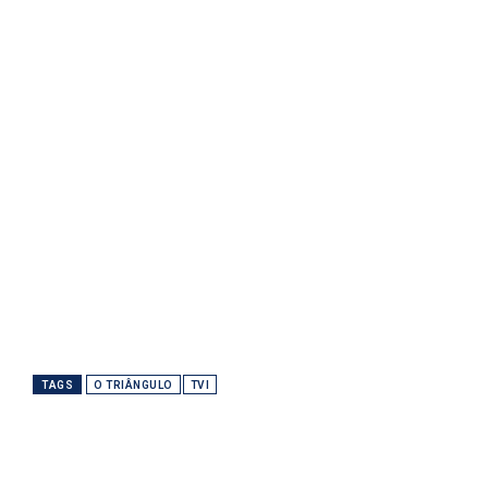
TAGS
O TRIÂNGULO
TVI