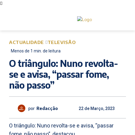
ACTUALIDADE
TELEVISÃO
Menos de 1
min.
de leitura
O triângulo: Nuno revolta-
se e avisa, “passar fome,
não passo”
por
Redacção
22 de Março, 2023
O triângulo: Nuno revolta-se e avisa, “passar
fome, não passo”, destacou.