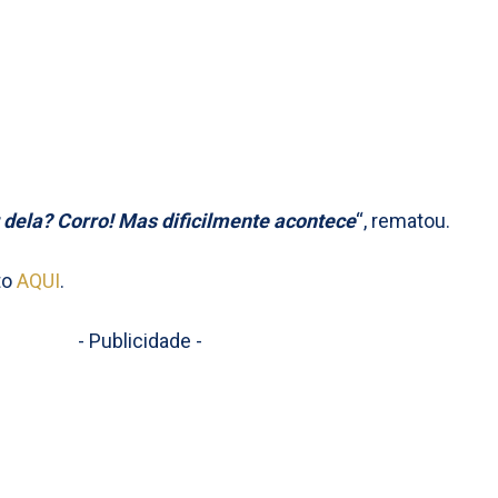
 dela? Corro! Mas dificilmente acontece
“, rematou.
to
AQUI
.
- Publicidade -