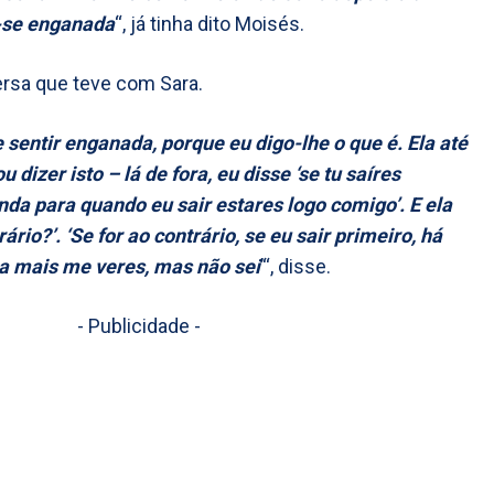
r-se enganada
“, já tinha dito Moisés.
ersa que teve com Sara.
 sentir enganada, porque eu digo-lhe o que é. Ela até
dizer isto – lá de fora, eu disse ‘se tu saíres
da para quando eu sair estares logo comigo’. E ela
rário?’. ‘Se for ao contrário, se eu sair primeiro, há
a mais me veres, mas não sei
’“, disse.
- Publicidade -