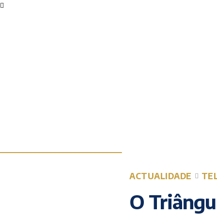
ACTUALIDADE
TE
O Triângul