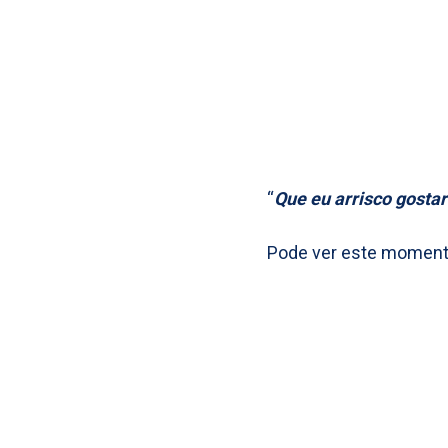
“
Que eu arrisco gostar
Pode ver este momen