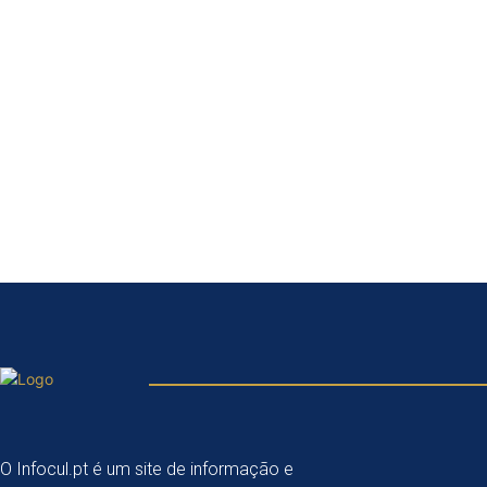
O Infocul.pt é um site de informação e