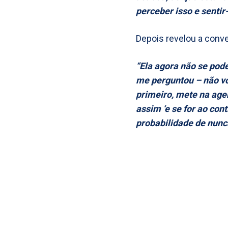
perceber isso e senti
Depois revelou a conv
“Ela agora não se pode
me perguntou – não vou 
primeiro, mete na agen
assim ‘e se for ao cont
probabilidade de nunc