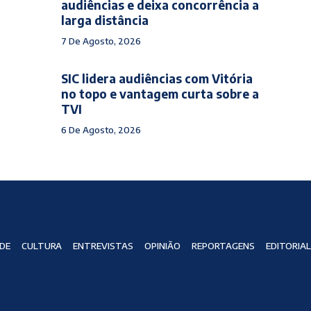
audiências e deixa concorrência a
larga distância
7 De Agosto, 2026
SIC lidera audiências com Vitória
no topo e vantagem curta sobre a
TVI
6 De Agosto, 2026
DE
CULTURA
ENTREVISTAS
OPINIÃO
REPORTAGENS
EDITORIAL