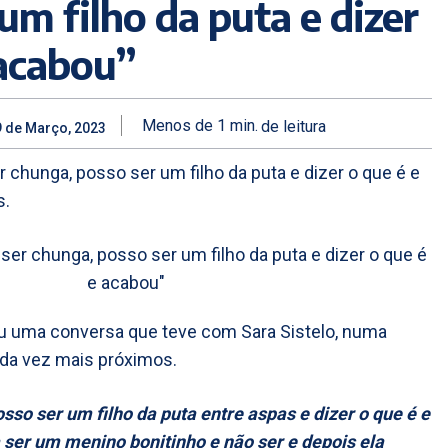
um filho da puta e dizer
 acabou”
Menos de 1
min.
de leitura
9 de Março, 2023
er chunga, posso ser um filho da puta e dizer o que é e
s.
ou uma conversa que teve com Sara Sistelo, numa
ada vez mais próximos.
osso ser um filho da puta entre aspas e dizer o que é e
 ser um menino bonitinho e não ser e depois ela