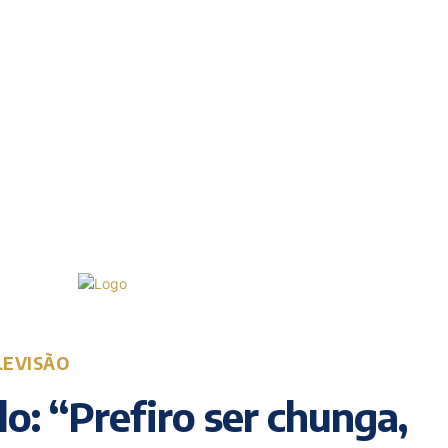
Sábado, 8 Agosto, 2026
22.5
Lisboa
C
LEVISÃO
o: “Prefiro ser chunga,