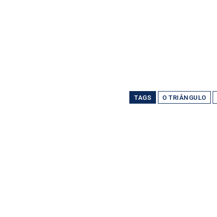
TAGS
O TRIÂNGULO
Partilhar