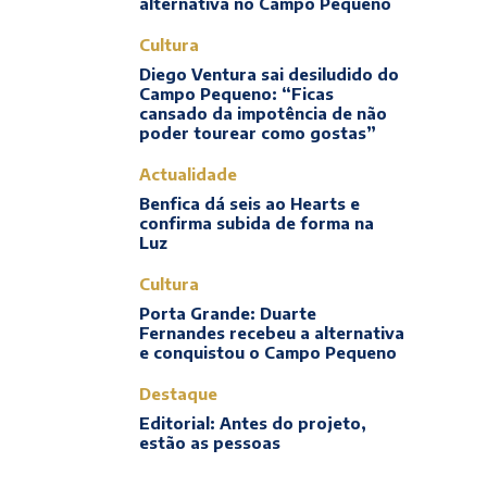
alternativa no Campo Pequeno
Cultura
Diego Ventura sai desiludido do
Campo Pequeno: “Ficas
cansado da impotência de não
poder tourear como gostas”
Actualidade
Benfica dá seis ao Hearts e
confirma subida de forma na
Luz
Cultura
Porta Grande: Duarte
Fernandes recebeu a alternativa
e conquistou o Campo Pequeno
Destaque
Editorial: Antes do projeto,
estão as pessoas