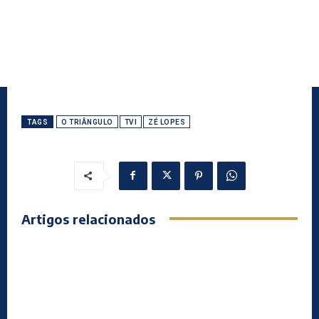
TAGS
O TRIÂNGULO
TVI
ZÉ LOPES
Artigos relacionados