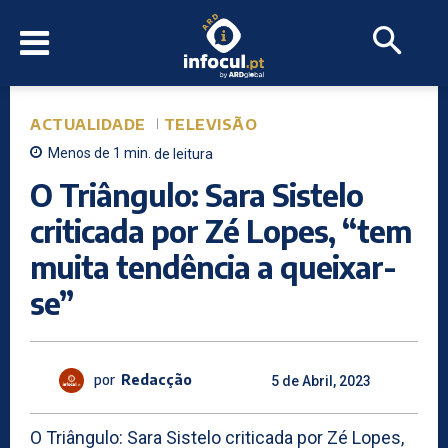
ACTUALIDADE
TELEVISÃO
Menos de 1
min.
de leitura
O Triângulo: Sara Sistelo
criticada por Zé Lopes, “tem
muita tendência a queixar-
se”
por
Redacção
5 de Abril, 2023
O Triângulo: Sara Sistelo criticada por Zé Lopes,