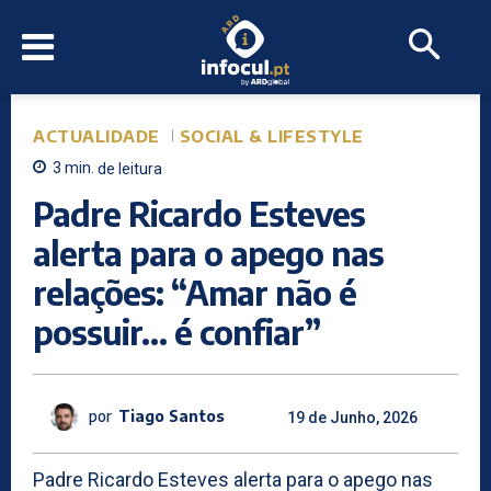
ACTUALIDADE
SOCIAL & LIFESTYLE
3
min.
de leitura
Padre Ricardo Esteves
alerta para o apego nas
relações: “Amar não é
possuir… é confiar”
por
Tiago Santos
19 de Junho, 2026
Padre Ricardo Esteves alerta para o apego nas