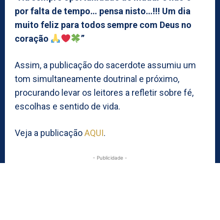
por falta de tempo… pensa nisto…!!! Um dia
muito feliz para todos sempre com Deus no
coração
”
Assim, a publicação do sacerdote assumiu um
tom simultaneamente doutrinal e próximo,
procurando levar os leitores a refletir sobre fé,
escolhas e sentido de vida.
Veja a publicação
AQUI
.
- Publicidade -