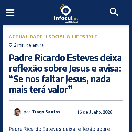
ACTUALIDADE
SOCIAL & LIFESTYLE
2
min.
de leitura
Padre Ricardo Esteves deixa
reflexão sobre Jesus e avisa:
“Se nos faltar Jesus, nada
mais terá valor”
por
Tiago Santos
16 de Junho, 2026
Padre Ricardo Esteves deixa reflexão sobre