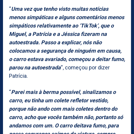
“
Uma vez que tenho visto muitas notícias
menos simpáticas e alguns comentários menos
simpáticos relativamente ao ‘TikTok’, que o
Miguel, a Patrícia e a Jéssica fizeram na
autoestrada. Passo a explicar, nós não
colocamos a segurança de ninguém em causa,
o carro estava avariado, começou a deitar fumo,
parou na autoestrada
“, começou por dizer
Patrícia.
“
Parei mais à berma possível, sinalizamos o
carro, eu tinha um colete refletor vestido,
porque não ando com mais coletes dentro do
carro, acho que vocês também não, portanto só
andamos com um. O carro deitava fumo, para
nossa segurança saímos da viatura, sempre