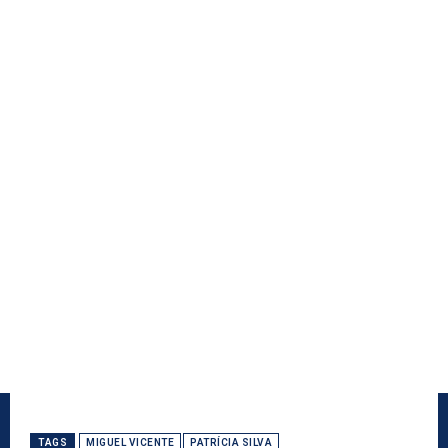
TAGS
MIGUEL VICENTE
PATRÍCIA SILVA