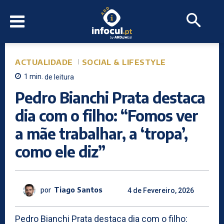
ACTUALIDADE
SOCIAL & LIFESTYLE
1
min.
de leitura
Pedro Bianchi Prata destaca
dia com o filho: “Fomos ver
a mãe trabalhar, a ‘tropa’,
como ele diz”
por
Tiago Santos
4 de Fevereiro, 2026
Pedro Bianchi Prata destaca dia com o filho: