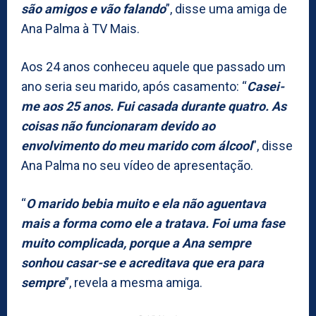
são amigos e vão falando
”, disse uma amiga de
Ana Palma à TV Mais.
Aos 24 anos conheceu aquele que passado um
ano seria seu marido, após casamento: “
Casei-
me aos 25 anos. Fui casada durante quatro. As
coisas não funcionaram devido ao
envolvimento do meu marido com álcool
”, disse
Ana Palma no seu vídeo de apresentação.
“
O marido bebia muito e ela não aguentava
mais a forma como ele a tratava. Foi uma fase
muito complicada, porque a Ana sempre
sonhou casar-se e acreditava que era para
sempre
”, revela a mesma amiga.