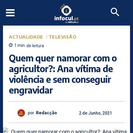
ACTUALIDADE
TELEVISÃO
1
min.
de leitura
Quem quer namorar com o
agricultor?: Ana vítima de
violência e sem conseguir
engravidar
por
Redacção
2 de Junho, 2021