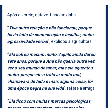
Após divórcio, esteve 1 ano sozinha.
“
Tive outra relação e não funcionou, porque
havia falta de comunicação e insultos, muita
agressividade verbal
”, explicou a agricultora.
“
Ela sofreu mesmo muito. Aquilo ainda durou
sete anos, porque a Ana não queria outra vez
ver o seu mundo desabar, mas ela aguentou
muito, porque ele a tratava muito mal,
chamava-a de tudo e mais alguma coisa, foi
uma época negra na sua vida
”, refere a amiga.
“
Ela ficou com muitas marcas psicológicas,
porque nunca imaginou passar por algo