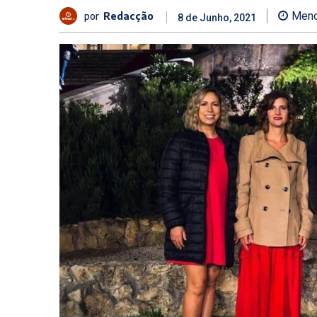
por
Redacção
Meno
8 de Junho, 2021