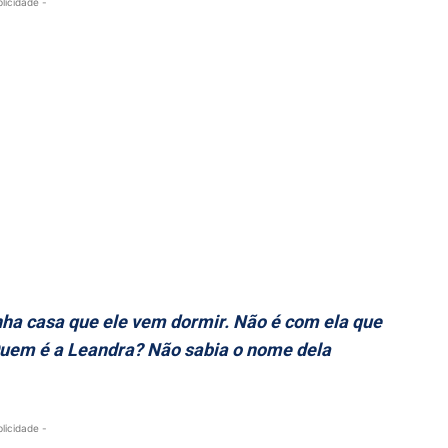
blicidade -
inha casa que ele vem dormir. Não é com ela que
uem é a Leandra? Não sabia o nome dela
blicidade -