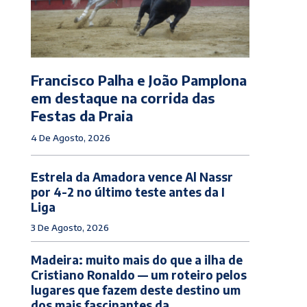
Francisco Palha e João Pamplona
em destaque na corrida das
Festas da Praia
4 De Agosto, 2026
Estrela da Amadora vence Al Nassr
por 4-2 no último teste antes da I
Liga
3 De Agosto, 2026
Madeira: muito mais do que a ilha de
Cristiano Ronaldo — um roteiro pelos
lugares que fazem deste destino um
dos mais fascinantes da...