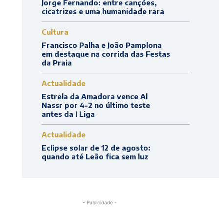
Jorge Fernando: entre canções,
cicatrizes e uma humanidade rara
Cultura
Francisco Palha e João Pamplona
em destaque na corrida das Festas
da Praia
Actualidade
Estrela da Amadora vence Al
Nassr por 4-2 no último teste
antes da I Liga
Actualidade
Eclipse solar de 12 de agosto:
quando até Leão fica sem luz
- Publicidade -