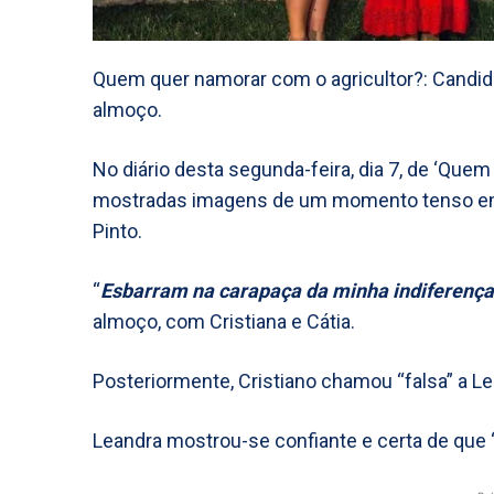
Quem quer namorar com o agricultor?: Candid
almoço.
No diário desta segunda-feira, dia 7, de ‘Que
mostradas imagens de um momento tenso entre
Pinto.
“
Esbarram na carapaça da minha indiferença
almoço, com Cristiana e Cátia.
Posteriormente, Cristiano chamou “falsa” a Le
Leandra mostrou-se confiante e certa de que 