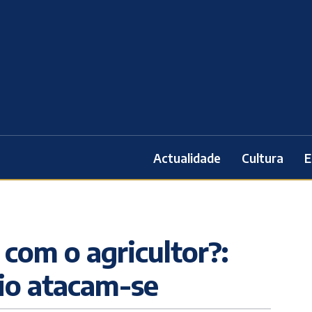
Actualidade
Cultura
E
com o agricultor?:
io atacam-se