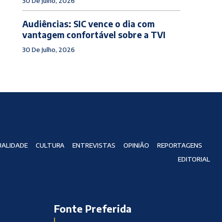
30 De Julho, 2026
Audiências: SIC vence o dia com
vantagem confortável sobre a TVI
30 De Julho, 2026
ALIDADE
CULTURA
ENTREVISTAS
OPINIÃO
REPORTAGENS
EDITORIAL
Fonte Preferida