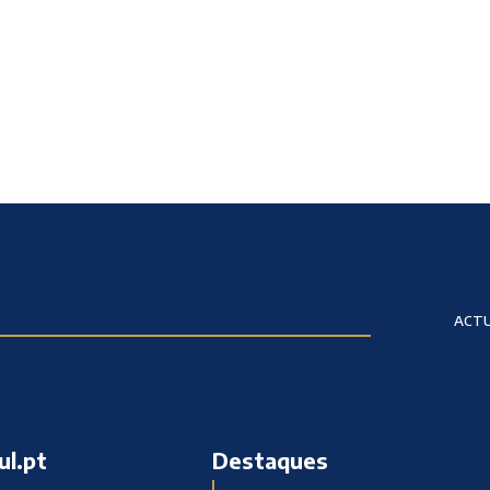
ACTU
ul.pt
Destaques