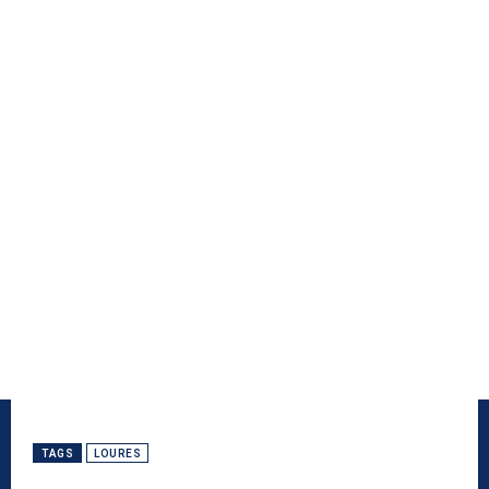
TAGS
LOURES