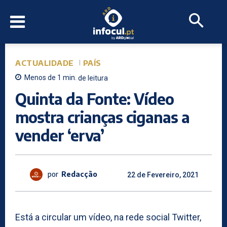
ACTUALIDADE
PAÍS
Menos de 1
min.
de leitura
Quinta da Fonte: Vídeo
mostra crianças ciganas a
vender ‘erva’
por
Redacção
22 de Fevereiro, 2021
Está a circular um vídeo, na rede social Twitter,