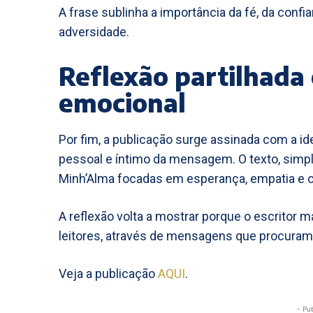
A frase sublinha a importância da fé, da confi
adversidade.
Reflexão partilhada
emocional
Por fim, a publicação surge assinada com a ide
pessoal e íntimo da mensagem. O texto, simple
Minh’Alma focadas em esperança, empatia e c
A reflexão volta a mostrar porque o escritor
leitores, através de mensagens que procuram i
Veja a publicação
AQUI
.
- Pu