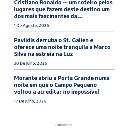
Cristiano Ronaldo — um roteiro pelos
lugares que fazem deste destino um
dos mais fascinantes da...
1 De Agosto, 2026
Pavlidis derruba o St. Gallen e
oferece uma noite tranquila a Marco
Silva na estreia na Luz
30 De Julho, 2026
Morante abriu a Porta Grande numa
noite em que o Campo Pequeno
voltou a acreditar no impossível
17 De Julho, 2026
- Publicidade -