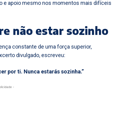
eção e apoio mesmo nos momentos mais difíceis
 não estar sozinho
sença constante de uma força superior,
certo divulgado, escreveu:
cer por ti. Nunca estarás sozinha.”
blicidade -