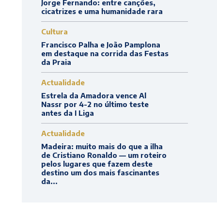
Jorge Fernando: entre canções,
cicatrizes e uma humanidade rara
Cultura
Francisco Palha e João Pamplona
em destaque na corrida das Festas
da Praia
Actualidade
Estrela da Amadora vence Al
Nassr por 4-2 no último teste
antes da I Liga
Actualidade
Madeira: muito mais do que a ilha
de Cristiano Ronaldo — um roteiro
pelos lugares que fazem deste
destino um dos mais fascinantes
da...