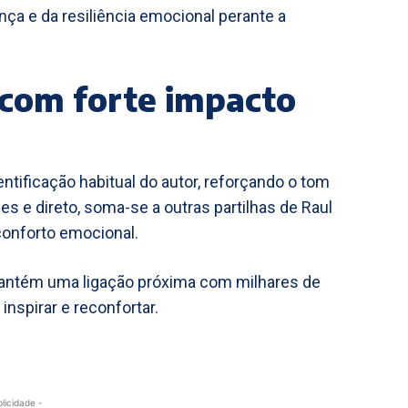
ança e da resiliência emocional perante a
 com forte impacto
ntificação habitual do autor, reforçando o tom
s e direto, soma-se a outras partilhas de Raul
onforto emocional.
 mantém uma ligação próxima com milhares de
nspirar e reconfortar.
blicidade -