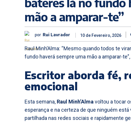
bateres lá no fundo
mão a amparar-te”
por
Rui Lavrador
10 de Fevereiro, 2026
Raul Minh’Alma: “Mesmo quando todos te vir
fundo haverá sempre uma mão a amparar-te”, 
Escritor aborda fé, 
emocional
Esta semana,
Raul Minh’Alma
voltou a tocar 
esperança e na certeza de que ninguém está
partilhada nas redes sociais e rapidamente ger