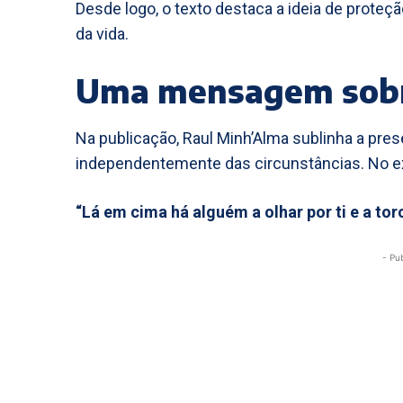
Desde logo, o texto destaca a ideia de prot
da vida.
Uma mensagem sobre
Na publicação, Raul Minh’Alma sublinha a pre
independentemente das circunstâncias. No ex
“Lá em cima há alguém a olhar por ti e a tor
- Pu