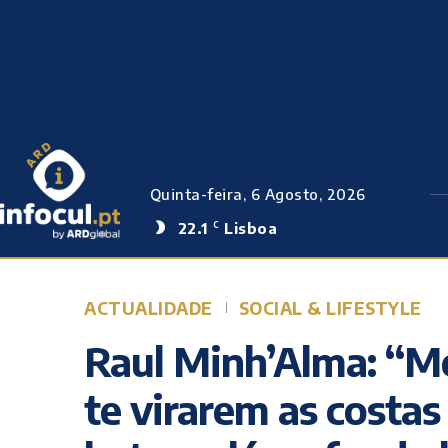
Quinta-feira, 6 Agosto, 2026
22.1
Lisboa
C
ACTUALIDADE
SOCIAL & LIFESTYLE
Raul Minh’Alma: “
te virarem as cost