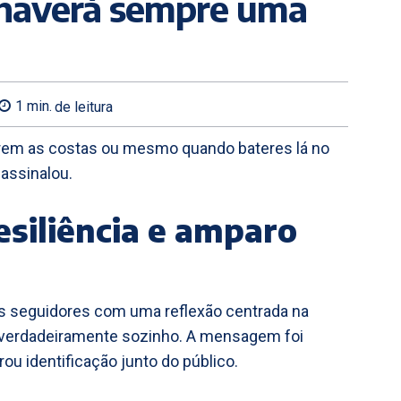
 haverá sempre uma
1
min.
de leitura
arem as costas ou mesmo quando bateres lá no
assinalou.
resiliência e amparo
os seguidores com uma reflexão centrada na
 verdadeiramente sozinho. A mensagem foi
ou identificação junto do público.