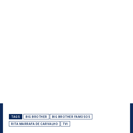
TAGS
BIG BROTHER
BIG BROTHER FAMOSOS
RITA MARRAFA DE CARVALHO
TVI