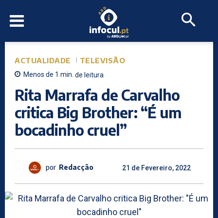
ACTUALIDADE
TELEVISÃO
Menos de 1
min.
de leitura
Rita Marrafa de Carvalho
critica Big Brother: “É um
bocadinho cruel”
por
Redacção
21 de Fevereiro, 2022