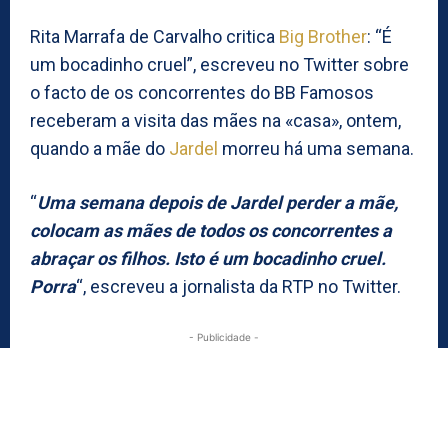
Rita Marrafa de Carvalho critica
Big Brother
: “É
um bocadinho cruel”, escreveu no Twitter sobre
o facto de os concorrentes do BB Famosos
receberam a visita das mães na «casa», ontem,
quando a mãe do
Jardel
morreu há uma semana.
“
Uma semana depois de Jardel perder a mãe,
colocam as mães de todos os concorrentes a
abraçar os filhos. Isto é um bocadinho cruel.
Porra
“, escreveu a jornalista da RTP no Twitter.
- Publicidade -