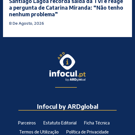
Santiago Lagoá recorda saída da TVI e reage
a pergunta de Catarina Miranda: “Não tenho
nenhum problema”
8 De Agosto, 2026
Infocul by ARDglobal
Parceiros
Estatuto Editorial
Ficha Técnica
Termos de Utilização
Política de Privacidade