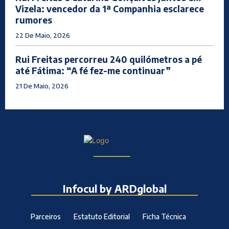
Vizela: vencedor da 1ª Companhia esclarece
rumores
22 De Maio, 2026
Rui Freitas percorreu 240 quilómetros a pé
até Fátima: “A fé fez-me continuar”
21 De Maio, 2026
Infocul by ARDglobal
Parceiros
Estatuto Editorial
Ficha Técnica