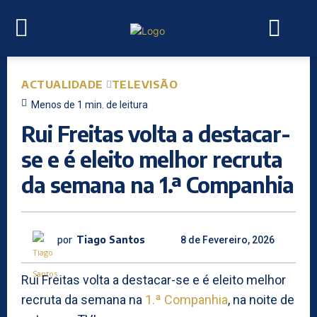
ACTUALIDADE
TELEVISÃO
Menos de 1
min.
de leitura
Rui Freitas volta a destacar-
se e é eleito melhor recruta
da semana na 1.ª Companhia
por
Tiago Santos
8 de Fevereiro, 2026
Rui Freitas volta a destacar-se e é eleito melhor
recruta da semana na
1.ª Companhia
, na noite de