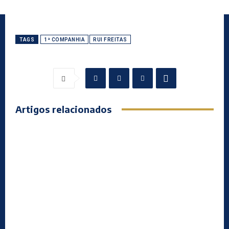
TAGS
1ª COMPANHIA
RUI FREITAS
Artigos relacionados