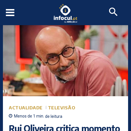
ACTUALIDADE
TELEVISÃO
Menos de 1
min.
de leitura
Rui Oliveira critica momento