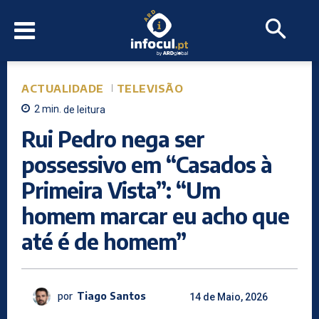
ACTUALIDADE
TELEVISÃO
2
min.
de leitura
Rui Pedro nega ser
possessivo em “Casados à
Primeira Vista”: “Um
homem marcar eu acho que
até é de homem”
por
Tiago Santos
14 de Maio, 2026