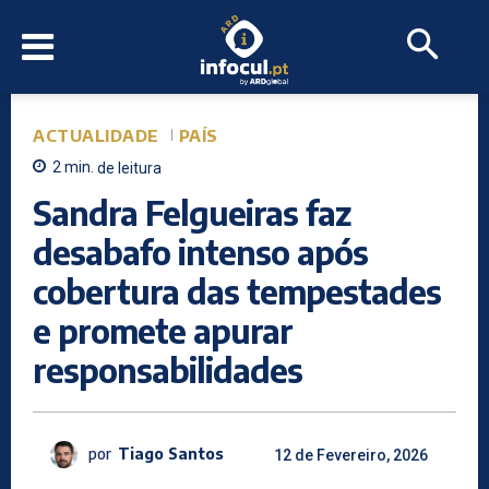
ACTUALIDADE
PAÍS
2
min.
de leitura
Sandra Felgueiras faz
desabafo intenso após
cobertura das tempestades
e promete apurar
responsabilidades
por
Tiago Santos
12 de Fevereiro, 2026