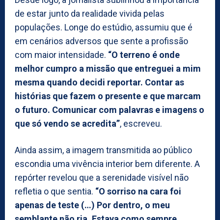
de estar junto da realidade vivida pelas
populações. Longe do estúdio, assumiu que é
em cenários adversos que sente a profissão
com maior intensidade.
“O terreno é onde
melhor cumpro a missão que entreguei a mim
mesma quando decidi reportar. Contar as
histórias que fazem o presente e que marcam
o futuro. Comunicar com palavras e imagens o
que só vendo se acredita”
, escreveu.
Ainda assim, a imagem transmitida ao público
escondia uma vivência interior bem diferente. A
repórter revelou que a serenidade visível não
refletia o que sentia.
“O sorriso na cara foi
apenas de teste (…) Por dentro, o meu
semblante não ria. Estava como sempre,