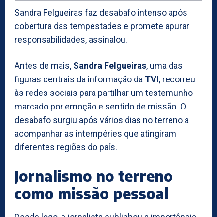
Sandra Felgueiras faz desabafo intenso após
cobertura das tempestades e promete apurar
responsabilidades, assinalou.
Antes de mais,
Sandra Felgueiras
, uma das
figuras centrais da informação da
TVI
, recorreu
às redes sociais para partilhar um testemunho
marcado por emoção e sentido de missão. O
desabafo surgiu após vários dias no terreno a
acompanhar as intempéries que atingiram
diferentes regiões do país.
Jornalismo no terreno
como missão pessoal
Desde logo, a jornalista sublinhou a importância