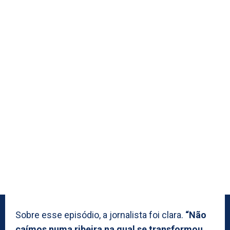
Sobre esse episódio, a jornalista foi clara.
“Não
caímos numa ribeira na qual se transformou