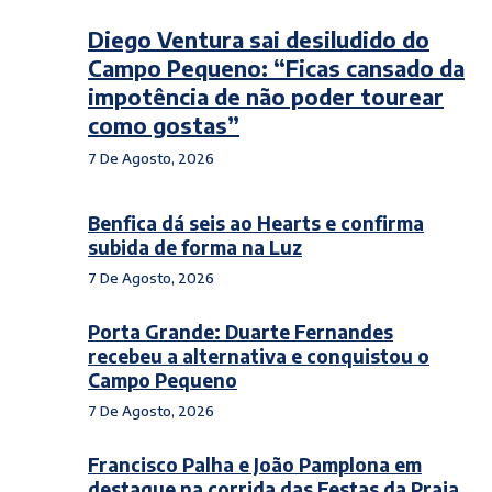
Diego Ventura sai desiludido do
Campo Pequeno: “Ficas cansado da
impotência de não poder tourear
como gostas”
7 De Agosto, 2026
Benfica dá seis ao Hearts e confirma
subida de forma na Luz
7 De Agosto, 2026
Porta Grande: Duarte Fernandes
recebeu a alternativa e conquistou o
Campo Pequeno
7 De Agosto, 2026
Francisco Palha e João Pamplona em
destaque na corrida das Festas da Praia