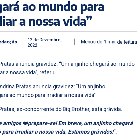
gará ao mundo para
diar a nossa vida”
12 de Dezembro,
edacção
Menos de 1
min.
de leitura
2022
Pratas anuncia gravidez: “Um anjinho chegará ao mundo
iar a nossa vida”, referiu.
Pratas, ex-concorrente do Big Brother, está grávida.
e amigos ❤️prepare-se! Em breve, um anjinho chegará
para irradiar a nossa vida. Estamos grávidos!
“,