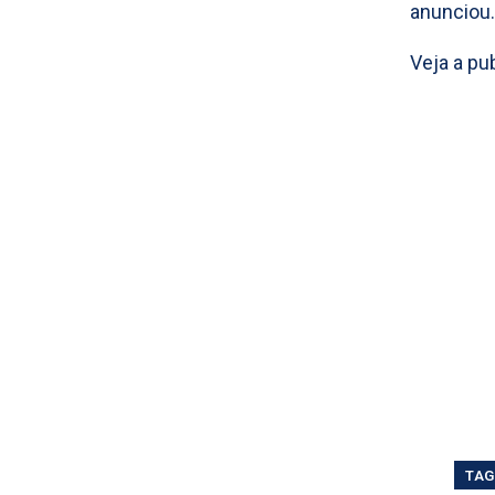
anunciou.
Veja a pu
TAG