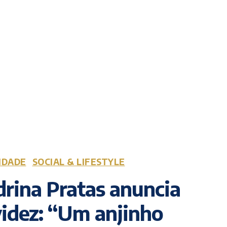
IDADE
SOCIAL & LIFESTYLE
rina Pratas anuncia
idez: “Um anjinho