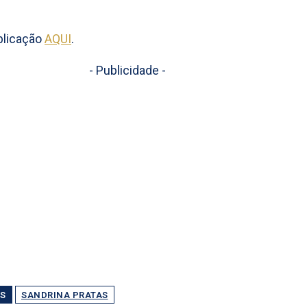
blicação
AQUI
.
- Publicidade -
S
SANDRINA PRATAS