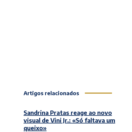
Artigos relacionados
Sandrina Pratas reage ao novo
visual de Vini Jr.: «Só faltava um
queixo»