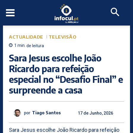
ACTUALIDADE
TELEVISÃO
1
min.
de leitura
Sara Jesus escolhe João
Ricardo para refeição
especial no “Desafio Final” e
surpreende a casa
por
Tiago Santos
17 de Junho, 2026
Sara Jesus escolhe João Ricardo para refeição