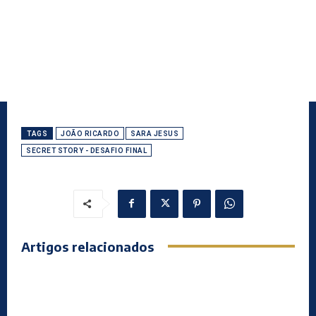
TAGS
JOÃO RICARDO
SARA JESUS
SECRET STORY - DESAFIO FINAL
Artigos relacionados