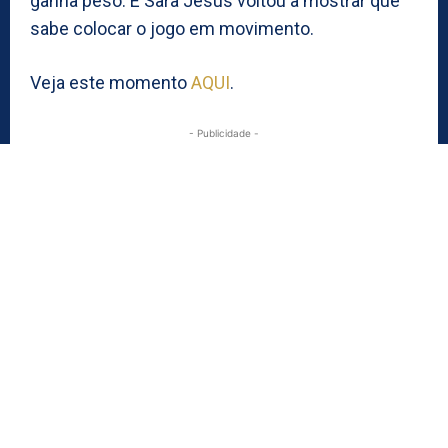
ganha peso. E Sara Jesus voltou a mostrar que
sabe colocar o jogo em movimento.
Veja este momento
AQUI
.
- Publicidade -