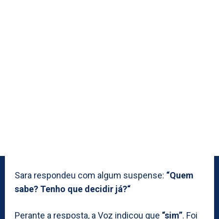
Sara respondeu com algum suspense:
“Quem
sabe? Tenho que decidir já?“
Perante a resposta, a Voz indicou que
“sim”
. Foi