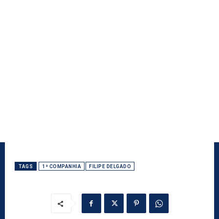
TAGS
1ª COMPANHIA
FILIPE DELGADO