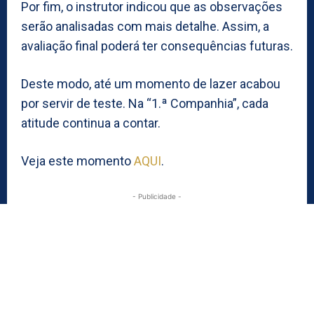
Por fim, o instrutor indicou que as observações
serão analisadas com mais detalhe. Assim, a
avaliação final poderá ter consequências futuras.
Deste modo, até um momento de lazer acabou
por servir de teste. Na “1.ª Companhia”, cada
atitude continua a contar.
Veja este momento
AQUI
.
- Publicidade -