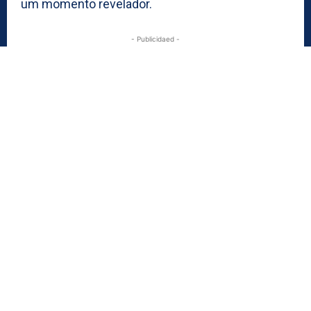
um momento revelador.
- Publicidaed -