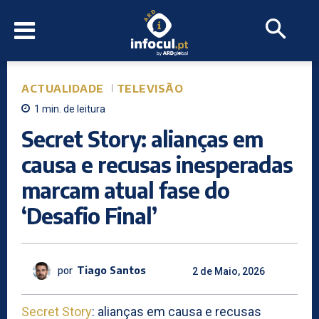
ACTUALIDADE
TELEVISÃO
1
min.
de leitura
Secret Story: alianças em
causa e recusas inesperadas
marcam atual fase do
‘Desafio Final’
por
Tiago Santos
2 de Maio, 2026
Secret Story
: alianças em causa e recusas