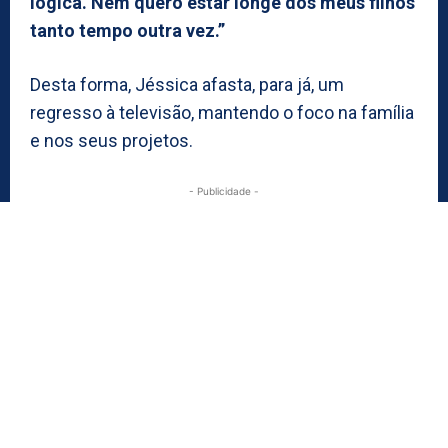
lógica. Nem quero estar longe dos meus filhos
tanto tempo outra vez.”
Desta forma, Jéssica afasta, para já, um
regresso à televisão, mantendo o foco na família
e nos seus projetos.
- Publicidade -