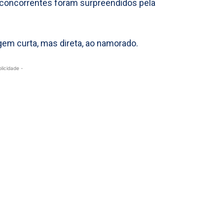
s concorrentes foram surpreendidos pela
em curta, mas direta, ao namorado.
blicidade -