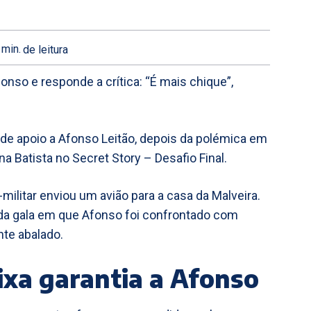
min.
de leitura
fonso e responde a crítica: “É mais chique”,
o de apoio a Afonso Leitão, depois da polémica em
a Batista no Secret Story – Desafio Final.
-militar enviou um avião para a casa da Malveira.
da gala em que Afonso foi confrontado com
te abalado.
ixa garantia a Afonso