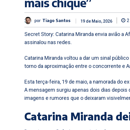
mais chique”
por
Tiago Santos
2
19 de Maio, 2026
Secret Story: Catarina Miranda envia avião a A
assinalou nas redes.
Catarina Miranda voltou a dar um sinal públic
torno da aproximação entre o concorrente e An
Esta terça-feira, 19 de maio, a namorada do ex
A mensagem surgiu apenas dois dias depois 
imagens e rumores que o deixaram visivelmen
Catarina Miranda de