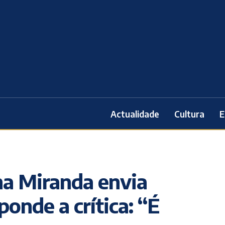
Actualidade
Cultura
E
ina Miranda envia
ponde a crítica: “É