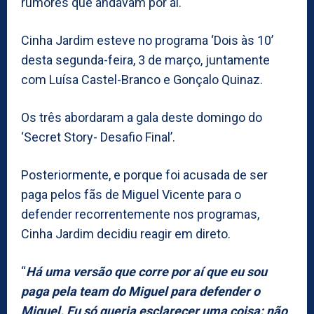
rumores que andavam por ái.
Cinha Jardim esteve no programa ‘Dois às 10’
desta segunda-feira, 3 de março, juntamente
com Luísa Castel-Branco e Gonçalo Quinaz.
Os três abordaram a gala deste domingo do
‘Secret Story- Desafio Final’.
Posteriormente, e porque foi acusada de ser
paga pelos fãs de Miguel Vicente para o
defender recorrentemente nos programas,
Cinha Jardim decidiu reagir em direto.
“
Há uma versão que corre por aí que eu sou
paga pela team do Miguel para defender o
Miguel. Eu só queria esclarecer uma coisa: não