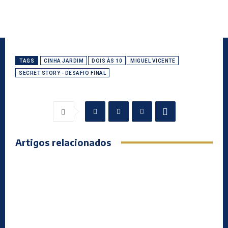
TAGS
CINHA JARDIM
DOIS ÀS 10
MIGUEL VICENTE
SECRET STORY - DESAFIO FINAL
Artigos relacionados