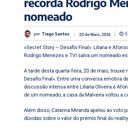
recorda Rodrigo Men
nomeado
por
Tiago Santos
5
20 de Maio, 2026
«Secret Story – Desafio Final»: Liliana e Af
Rodrigo Menezes e TVI salva um nomeado est
A tarde desta quarta-feira, 20 de maio, trou
Desafio Final». Entre uma conversa emotiva 
discussão intensa entre Liliana Oliveira e Afo
de um nomeado, a casa da Malveira voltou a c
Além disso, Catarina Miranda apelou ao voto 
dúvidas sobre o valor do prémio final do realit