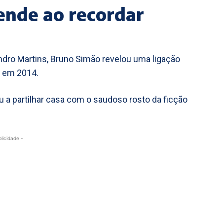
ende ao recordar
dro Martins, Bruno Simão revelou uma ligação
u em 2014.
a partilhar casa com o saudoso rosto da ficção
blicidade -