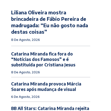
Liliana Oliveira mostra
brincadeira de Fábio Pereira de
madrugada: “Eu não gosto nada
destas coisas”
8 De Agosto, 2026
Catarina Miranda fica fora do
“Notícias dos Famosos” e é
substituída por Cristiana Jesus
8 De Agosto, 2026
Catarina Miranda provoca Márcia
Soares após mudança de visual
6 De Agosto, 2026
BB All Stars: Catarina Miranda rejeita