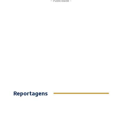
- Publicidade -
Reportagens