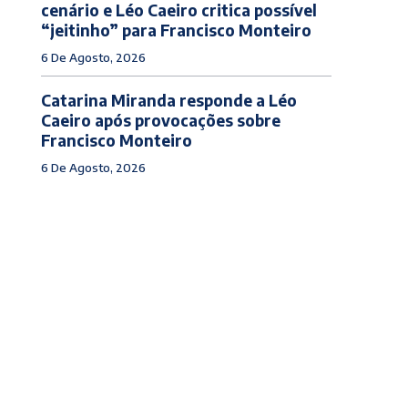
cenário e Léo Caeiro critica possível
“jeitinho” para Francisco Monteiro
6 De Agosto, 2026
Catarina Miranda responde a Léo
Caeiro após provocações sobre
Francisco Monteiro
6 De Agosto, 2026