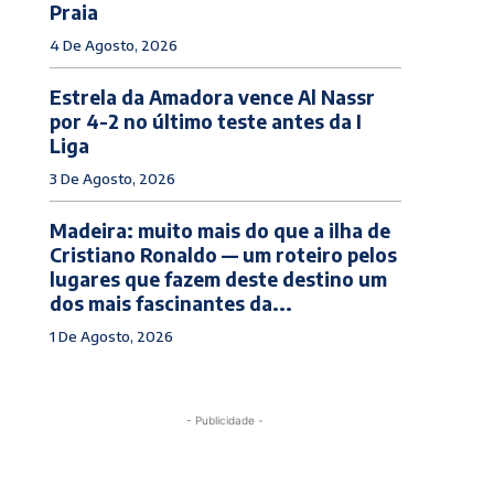
Praia
4 De Agosto, 2026
Estrela da Amadora vence Al Nassr
por 4-2 no último teste antes da I
Liga
3 De Agosto, 2026
Madeira: muito mais do que a ilha de
Cristiano Ronaldo — um roteiro pelos
lugares que fazem deste destino um
dos mais fascinantes da...
1 De Agosto, 2026
- Publicidade -