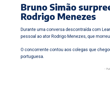
Bruno Simão surpre
Rodrigo Menezes
Durante uma conversa descontraída com Lean
pessoal ao ator Rodrigo Menezes, que morre
O concorrente contou aos colegas que chegou 
portuguesa.
- Pu