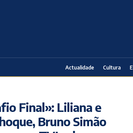
Actualidade
Cultura
E
io Final»: Liliana e
hoque, Bruno Simão