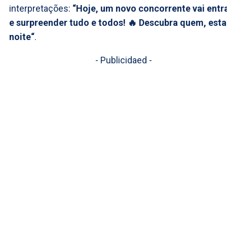
interpretações:
“Hoje, um novo concorrente vai entr
e surpreender tudo e todos! 🔥 Descubra quem, esta
noite“
.
- Publicidaed -