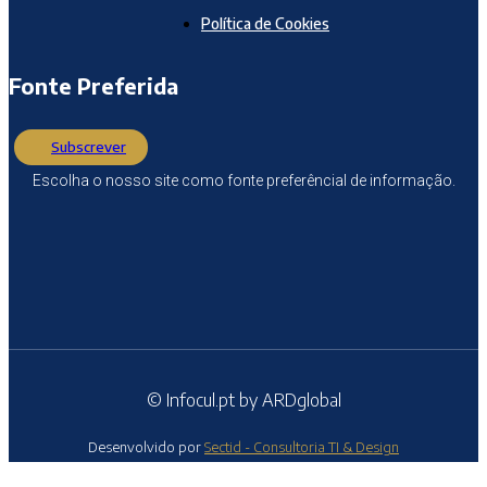
Política de Cookies
Fonte Preferida
Subscrever
Escolha o nosso site como fonte preferêncial de informação.
© Infocul.pt by ARDglobal
Desenvolvido por
Sectid - Consultoria TI & Design