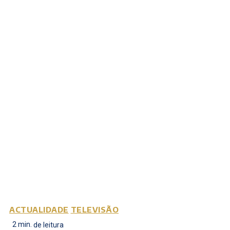
ACTUALIDADE
TELEVISÃO
2
min.
de leitura