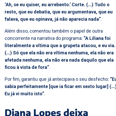
‘Ah, se eu quiser, eu arrebento.’ Corte. (…) Tudo o
resto, que eu debatia, que eu argumentava, que eu
falava, que eu opinava, já não aparecia nada“
.
Além disso, comentou também o papel de outra
concorrente na narrativa do programa:
“A Liliana foi
literalmente a vítima que a grupeta atacou, e eu via.
(…) Só que ela não era vítima nenhuma, ela não era
afetada nenhuma, ela não era nada daquilo que ela
ficou à vista de fora“
.
Por fim, garantiu que já antecipava o seu desfecho:
“E
sabia perfeitamente [que ia ficar em sexto lugar] (…
Eu já vi muito isto“
.
Diana Lopes deixa