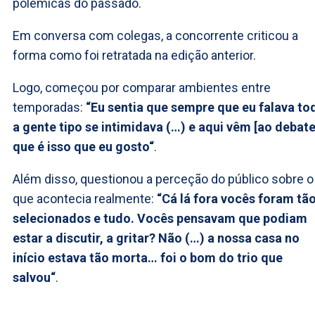
polémicas do passado.
Em conversa com colegas, a concorrente criticou a
forma como foi retratada na edição anterior.
Logo, começou por comparar ambientes entre
temporadas:
“Eu sentia que sempre que eu falava to
a gente tipo se intimidava (…) e aqui vêm [ao debate
que é isso que eu gosto“
.
Além disso, questionou a perceção do público sobre o
que acontecia realmente:
“Cá lá fora vocês foram tã
selecionados e tudo. Vocês pensavam que podiam
estar a discutir, a gritar? Não (…) a nossa casa no
início estava tão morta… foi o bom do trio que
salvou“
.