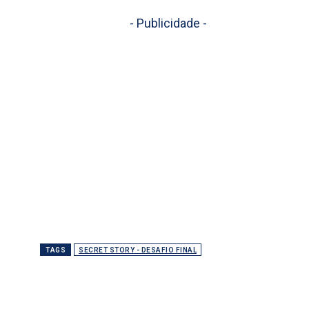
- Publicidade -
TAGS
SECRET STORY - DESAFIO FINAL