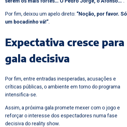
serem os mais fortes… O Pedro Jorge, o Afonso…”
.
Por fim, deixou um apelo direto:
“Noção, por favor. Só
um bocadinho vá!”
.
Expectativa cresce para
gala decisiva
Por fim, entre entradas inesperadas, acusações e
críticas públicas, o ambiente em torno do programa
intensifica-se.
Assim, a próxima gala promete mexer com o jogo e
reforçar o interesse dos espectadores numa fase
decisiva do reality show.