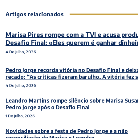
Artigos relacionados
Marisa Pires rompe com a TVI e acusa prod
Desafio Final: «Eles querem é ganhar dinhei
4 De Julho, 2026
Pedro Jorge recorda vitória no Desafio Final e deix
recado: “As críticas fizeram barulho. A vitória fez 
4 De Julho, 2026
Leandro Martins rompe silêncio sobre Marisa Susa
Pedro Jorge após o Desafio Final
1 De Julho, 2026
Novidades sobre a festa de Pedro Jorge e a não
reconciliação de Marisa e Leandro