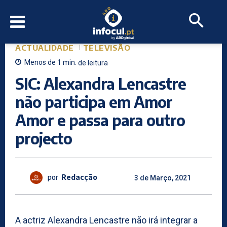
ACTUALIDADE
TELEVISÃO
Menos de 1
min.
de leitura
SIC: Alexandra Lencastre
não participa em Amor
Amor e passa para outro
projecto
por
Redacção
3 de Março, 2021
A actriz Alexandra Lencastre não irá integrar a