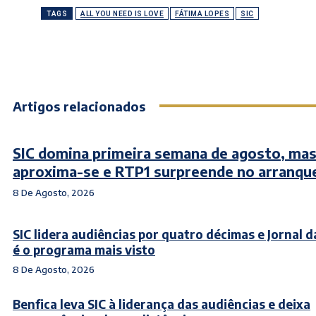
TAGS
ALL YOU NEED IS LOVE
FÁTIMA LOPES
SIC
Artigos relacionados
SIC domina primeira semana de agosto, mas
aproxima-se e RTP1 surpreende no arranqu
8 De Agosto, 2026
SIC lidera audiências por quatro décimas e Jornal d
é o programa mais visto
8 De Agosto, 2026
Benfica leva SIC à liderança das audiências e deixa