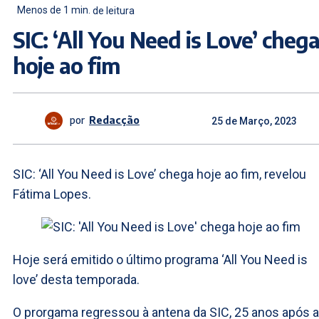
Menos de 1
min.
de leitura
SIC: ‘All You Need is Love’ cheg
hoje ao fim
por
Redacção
25 de Março, 2023
SIC: ‘All You Need is Love’ chega hoje ao fim, revelou
Fátima Lopes.
Hoje será emitido o último programa ‘All You Need is
love’ desta temporada.
O prorgama regressou à antena da SIC, 25 anos após a