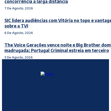
concorrência a larga distância
7 De Agosto, 2026
SIC lidera audiências com Vitória no topo e vanta
sobre a TVI
6 De Agosto, 2026
The Voice Gerações vence noite e Big Brother dom
madrugada; Portugal Criminal estreia em terceiro
3 De Agosto, 2026