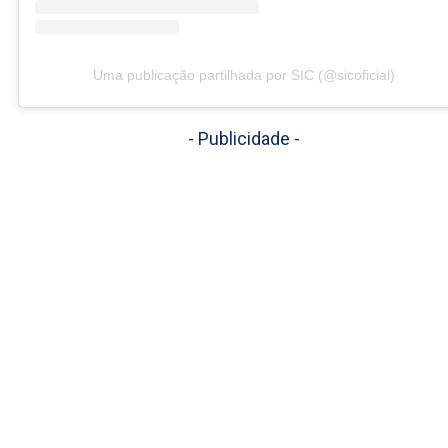
Uma publicação partilhada por SIC (@sicoficial)
- Publicidade -