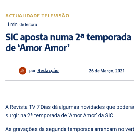
ACTUALIDADE
TELEVISÃO
1
min.
de leitura
SIC aposta numa 2ª temporada
de ‘Amor Amor’
por
Redacção
26 de Março, 2021
A Revista TV 7 Dias dá algumas novidades que poderã
surgir na 2ª temporada de ‘Amor Amor’ da SIC.
As gravações da segunda temporada arrancam no ver