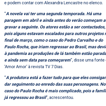
e podem contar com Alexandra Lencastre no elenco.
“
A novela vai ter uma segunda temporada. Há uma
paragem em abril e ainda antes do verão começam a
gravar a seguinte. Os atores estão a ser contactados,
pois alguns estavam escalados para outros projetos 
final de março, como o caso do Pedro Carvalho e do
Paulo Rocha, que iriam regressar ao Brasil, mas devi
à pandemia as produções de lá também estão parad
e ainda sem data para começarem
“, disse uma fonte
‘Amor Amor‘ à revista TV 7 Dias.
“
A produtora está a fazer tudo para que eles consiga
dar seguimento ao enredo das suas personagens. No
caso do Paulo Rocha é mais complicado, pois a famíl
já regressou ao Brasil
“, acrescentou.