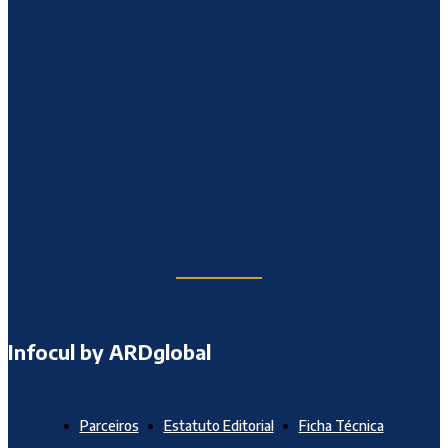
Infocul by ARDglobal
Parceiros
Estatuto Editorial
Ficha Técnica