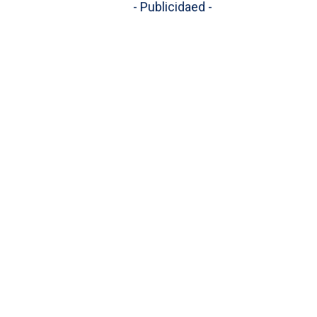
- Publicidaed -