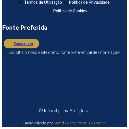
Termos de Utilização
Política de Privacidade
Política de Cookies
Fonte Preferida
Subscrever
Escolha o nosso site como fonte preferêncial de informação.
© Infocul.pt by ARDglobal
Desenvolvido por
Sectid - Consultoria TI & Design