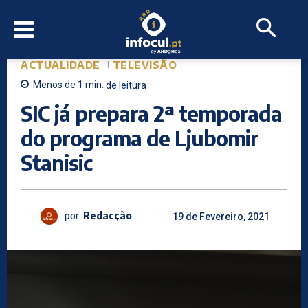
ACTUALIDADE
TELEVISÃO
Menos de 1
min.
de leitura
SIC já prepara 2ª temporada
do programa de Ljubomir
Stanisic
por
Redacção
19 de Fevereiro, 2021