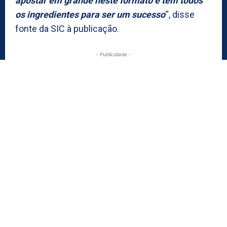
apostar em grande neste formato e tem todos
os ingredientes para ser um sucesso
“, disse
fonte da SIC à publicação.
- Publicidade -