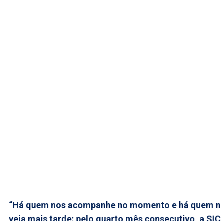
“Há quem nos acompanhe no momento e há quem n
veja mais tarde: pelo quarto mês consecutivo, a SIC