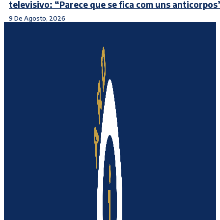
televisivo: “Parece que se fica com uns anticorpos
9 De Agosto, 2026