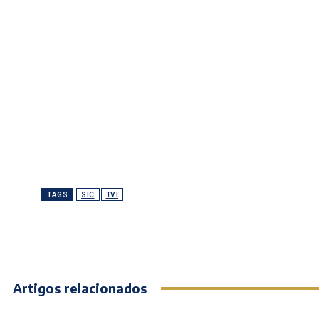
TAGS
SIC
TVI
Artigos relacionados