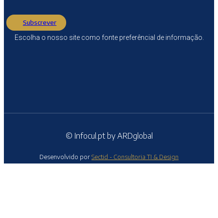
Subscrever
Escolha o nosso site como fonte preferêncial de informação.
© Infocul.pt by ARDglobal
Desenvolvido por
Sectid - Consultoria TI & Design