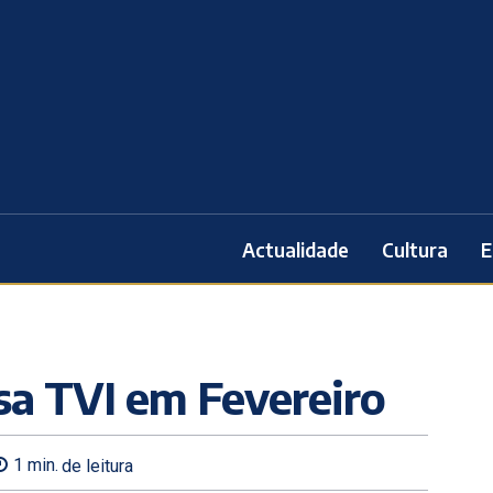
Actualidade
Cultura
E
ssa TVI em Fevereiro
1
min.
de leitura