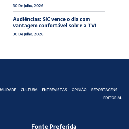
30 De Julho, 2026
Audiências: SIC vence o dia com
vantagem confortável sobre a TVI
30 De Julho, 2026
ALIDADE
CULTURA
ENTREVISTAS
OPINIÃO
REPORTAGENS
EDITORIAL
Fonte Preferida