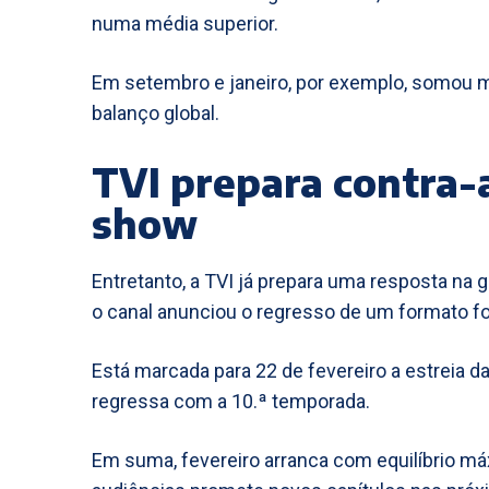
numa média superior.
Em setembro e janeiro, por exemplo, somou mai
balanço global.
TVI prepara contra-
show
Entretanto, a TVI já prepara uma resposta na g
o canal anunciou o regresso de um formato fo
Está marcada para 22 de fevereiro a estreia d
regressa com a 10.ª temporada.
Em suma, fevereiro arranca com equilíbrio máx