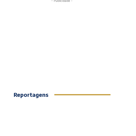
- Publicidade -
Reportagens