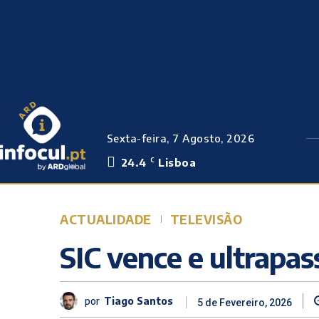
Sexta-feira, 7 Agosto, 2026
24.4
Lisboa
C
ACTUALIDADE
TELEVISÃO
SIC vence e ultrapa
por
Tiago Santos
5 de Fevereiro, 2026