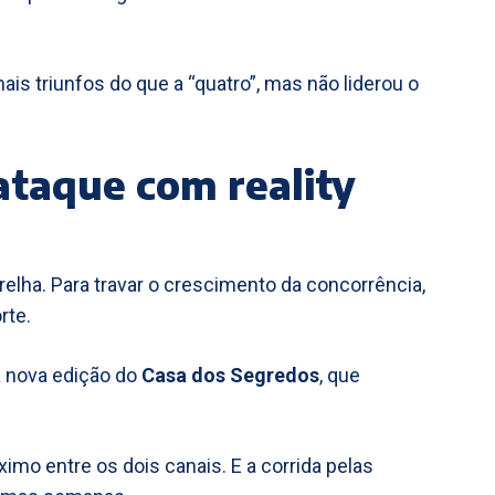
s triunfos do que a “quatro”, mas não liderou o
ataque com reality
relha. Para travar o crescimento da concorrência,
rte.
a nova edição do
Casa dos Segredos
, que
imo entre os dois canais. E a corrida pelas