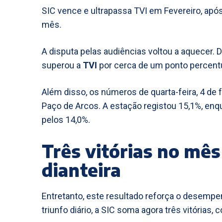
SIC vence e ultrapassa TVI em Fevereiro, após
mês.
A disputa pelas audiências voltou a aquecer. 
superou a
TVI
por cerca de um ponto percentu
Além disso, os números de quarta-feira, 4 de 
Paço de Arcos. A estação registou 15,1%, enq
pelos 14,0%.
Três vitórias no mês
dianteira
Entretanto, este resultado reforça o desem
triunfo diário, a SIC soma agora três vitórias,