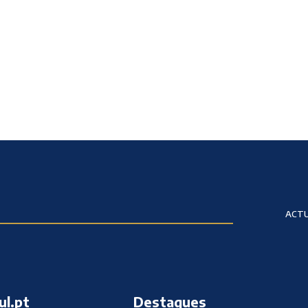
ACTU
ul.pt
Destaques