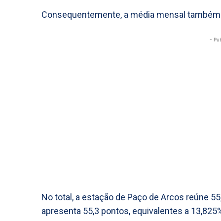
Consequentemente, a média mensal também
- Pu
No total, a estação de Paço de Arcos reúne 55
apresenta 55,3 pontos, equivalentes a 13,825