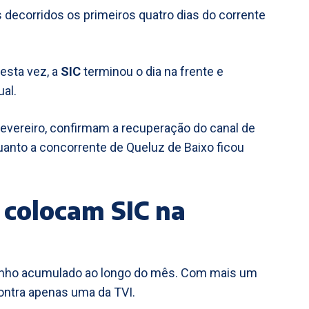
 decorridos os primeiros quatro dias do corrente
Desta vez, a
SIC
terminou o dia na frente e
al.
fevereiro, confirmam a recuperação do canal de
uanto a concorrente de Queluz de Baixo ficou
 colocam SIC na
penho acumulado ao longo do mês. Com mais um
 contra apenas uma da TVI.