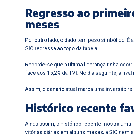
Regresso ao primeir
meses
Por outro lado, o dado tem peso simbólico. É 
SIC regressa ao topo da tabela.
Recorde-se que a última liderança tinha ocor
face aos 15,2% da TVI. No dia seguinte, a riv
Assim, o cenário atual marca uma inversão re
Histórico recente fa
Ainda assim, o histórico recente mostra uma l
vitórias diárias em alguns meses, a SIC nem