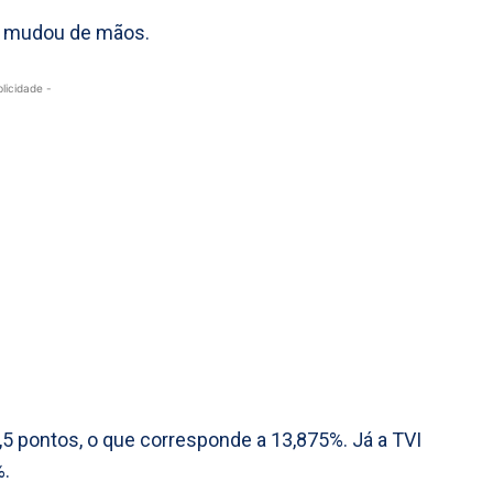
 mudou de mãos.
blicidade -
,5 pontos, o que corresponde a 13,875%. Já a TVI
%.