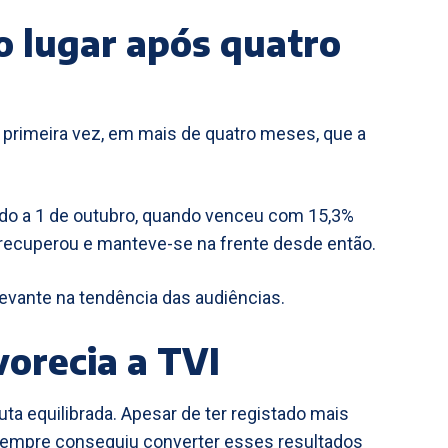
o lugar após quatro
a primeira vez, em mais de quatro meses, que a
rido a 1 de outubro, quando venceu com 15,3%
al recuperou e manteve-se na frente desde então.
levante na tendência das audiências.
vorecia a TVI
uta equilibrada. Apesar de ter registado mais
 sempre conseguiu converter esses resultados