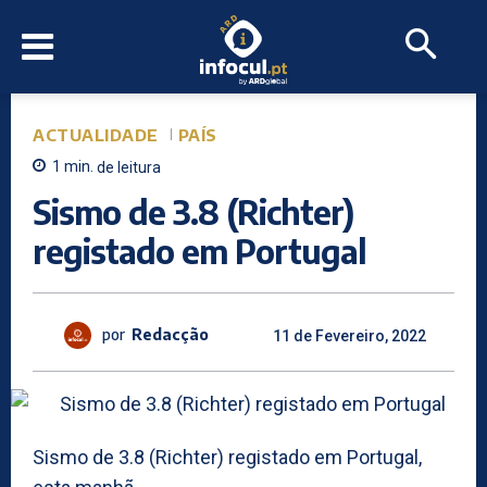
ACTUALIDADE
PAÍS
1
min.
de leitura
Sismo de 3.8 (Richter)
registado em Portugal
por
Redacção
11 de Fevereiro, 2022
Sismo de 3.8 (Richter) registado em Portugal,