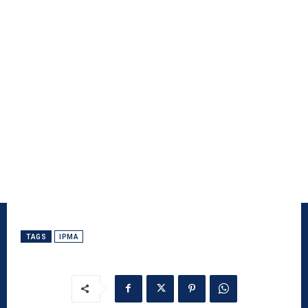
TAGS
IPMA