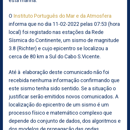
esta manhã.
O
Instituto Português do Mar e da Atmosfera
informa que no dia 11-02-2022 pelas 07:53 (hora
local) foi registado nas estações da Rede
Sísmica do Continente, um sismo de magnitude
3.8 (Richter) e cujo epicentro se localizou a
cerca de 80 km a Sul do Cabo S.Vicente.
Até à elaboração deste comunicado não foi
recebida nenhuma informação confirmando que
este sismo tenha sido sentido. Se a situação o
justificar serão emitidos novos comunicados. A
localização do epicentro de um sismo é um
processo físico e matemático complexo que
depende do conjunto de dados, dos algoritmos e
dos modelos de propagação das ondas